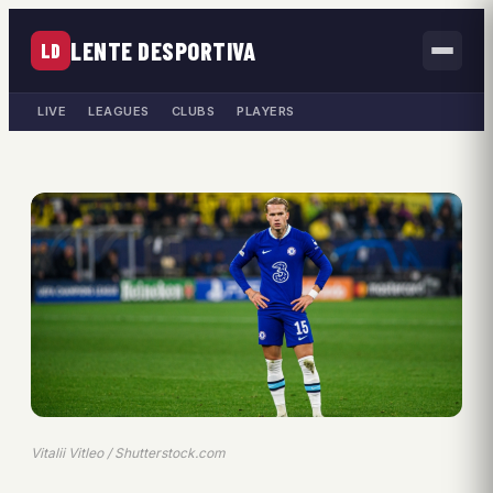
LENTE DESPORTIVA
LD
LIVE
LEAGUES
CLUBS
PLAYERS
Vitalii Vitleo / Shutterstock.com