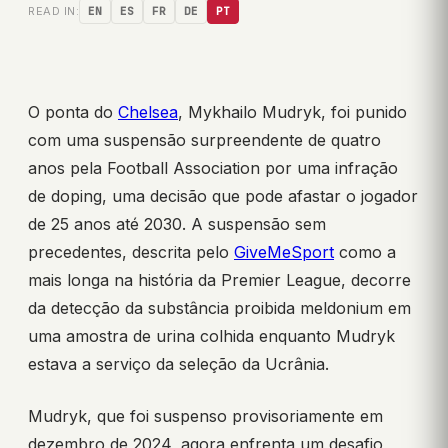
READ IN:
EN
ES
FR
DE
PT
O ponta do
Chelsea
, Mykhailo Mudryk, foi punido
com uma suspensão surpreendente de quatro
anos pela Football Association por uma infração
de doping, uma decisão que pode afastar o jogador
de 25 anos até 2030. A suspensão sem
precedentes, descrita pelo
GiveMeSport
como a
mais longa na história da Premier League, decorre
da detecção da substância proibida meldonium em
uma amostra de urina colhida enquanto Mudryk
estava a serviço da seleção da Ucrânia.
Mudryk, que foi suspenso provisoriamente em
dezembro de 2024, agora enfrenta um desafio