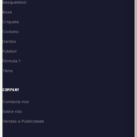
Basquetebol
Boxe
Críquete
Ciclismo
Dardos
Futebol
Fórmula 1
Ténis
COMPANY
Contacta-nos
Sobre nós
Vendas e Publicidade