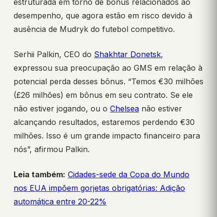
estruturada em torno de bônus relacionados ao
desempenho, que agora estão em risco devido à
ausência de Mudryk do futebol competitivo.
Serhii Palkin, CEO do
Shakhtar Donetsk
,
expressou sua preocupação ao GMS em relação à
potencial perda desses bônus. “Temos €30 milhões
(£26 milhões) em bônus em seu contrato. Se ele
não estiver jogando, ou o
Chelsea
não estiver
alcançando resultados, estaremos perdendo €30
milhões. Isso é um grande impacto financeiro para
nós”, afirmou Palkin.
Leia também:
Cidades-sede da Copa do Mundo
nos EUA impõem gorjetas obrigatórias: Adição
automática entre 20-22%