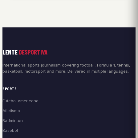
LENTE
DESPORTIVA
International sports journalism covering football, Formula 1, tennis,
basketball, motorsport and more. Delivered in multiple languages.
SPORTS
Futebol americano
Atletismo
Badminton
Basebol