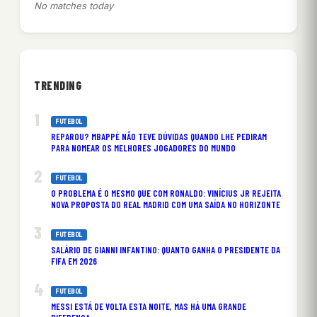
No matches today
TRENDING
FUTEBOL
REPAROU? MBAPPÉ NÃO TEVE DÚVIDAS QUANDO LHE PEDIRAM
PARA NOMEAR OS MELHORES JOGADORES DO MUNDO
FUTEBOL
O PROBLEMA É O MESMO QUE COM RONALDO: VINÍCIUS JR REJEITA
NOVA PROPOSTA DO REAL MADRID COM UMA SAÍDA NO HORIZONTE
FUTEBOL
SALÁRIO DE GIANNI INFANTINO: QUANTO GANHA O PRESIDENTE DA
FIFA EM 2026
FUTEBOL
MESSI ESTÁ DE VOLTA ESTA NOITE, MAS HÁ UMA GRANDE