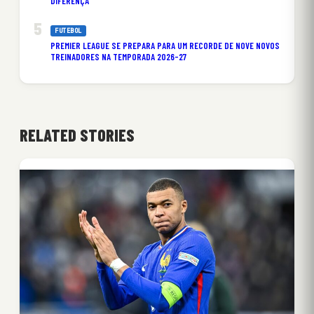
DIFERENÇA
FUTEBOL
PREMIER LEAGUE SE PREPARA PARA UM RECORDE DE NOVE NOVOS
TREINADORES NA TEMPORADA 2026-27
RELATED STORIES