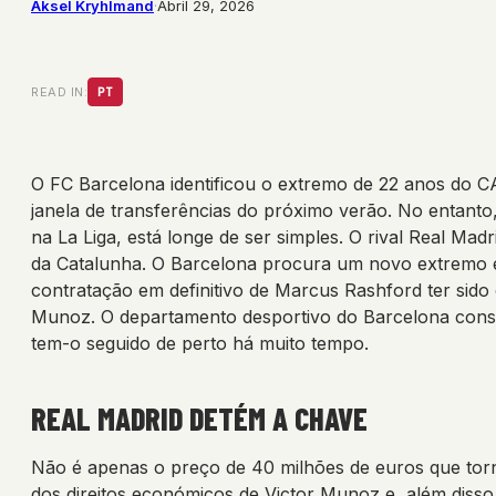
Aksel Kryhlmand
·
Abril 29, 2026
READ IN:
PT
O FC Barcelona identificou o extremo de 22 anos do C
janela de transferências do próximo verão. No entanto
na La Liga, está longe de ser simples. O rival Real Mad
da Catalunha. O Barcelona procura um novo extremo e
contratação em definitivo de Marcus Rashford ter sid
Munoz. O departamento desportivo do Barcelona cons
tem-o seguido de perto há muito tempo.
REAL MADRID DETÉM A CHAVE
Não é apenas o preço de 40 milhões de euros que tor
dos direitos económicos de Victor Munoz e, além disso