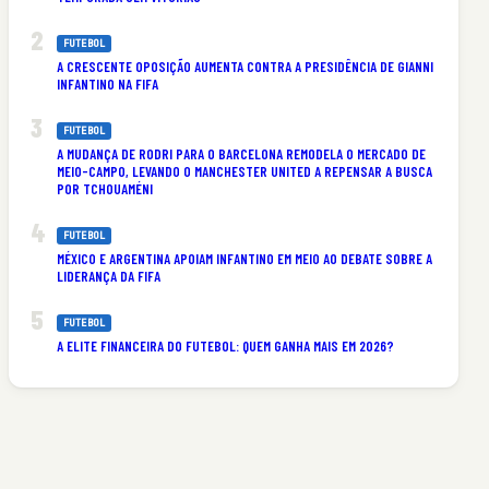
FUTEBOL
A CRESCENTE OPOSIÇÃO AUMENTA CONTRA A PRESIDÊNCIA DE GIANNI
INFANTINO NA FIFA
FUTEBOL
A MUDANÇA DE RODRI PARA O BARCELONA REMODELA O MERCADO DE
MEIO-CAMPO, LEVANDO O MANCHESTER UNITED A REPENSAR A BUSCA
POR TCHOUAMÉNI
FUTEBOL
MÉXICO E ARGENTINA APOIAM INFANTINO EM MEIO AO DEBATE SOBRE A
LIDERANÇA DA FIFA
FUTEBOL
A ELITE FINANCEIRA DO FUTEBOL: QUEM GANHA MAIS EM 2026?