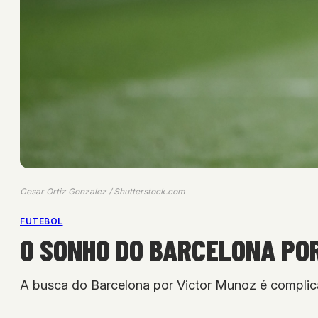
Cesar Ortiz Gonzalez / Shutterstock.com
FUTEBOL
O SONHO DO BARCELONA PO
A busca do Barcelona por Victor Munoz é complica