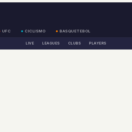
UFC
CICLISMO
BASQUETEBOL
LIVE
LEAGUES
CLUBS
PLAYERS