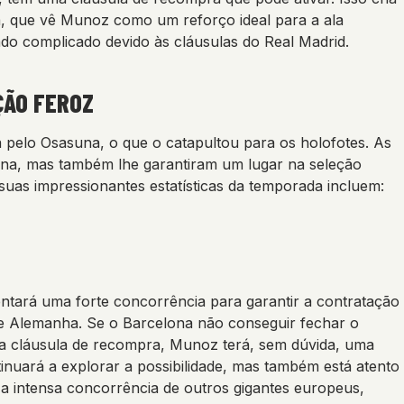
, que vê Munoz como um reforço ideal para a ala
do complicado devido às cláusulas do Real Madrid.
ÇÃO FEROZ
 pelo Osasuna, o que o catapultou para os holofotes. As
na, mas também lhe garantiram um lugar na seleção
uas impressionantes estatísticas da temporada incluem:
entará uma forte concorrência para garantir a contratação
 e Alemanha. Se o Barcelona não conseguir fechar o
sua cláusula de recompra, Munoz terá, sem dúvida, uma
inuará a explorar a possibilidade, mas também está atento
e a intensa concorrência de outros gigantes europeus,