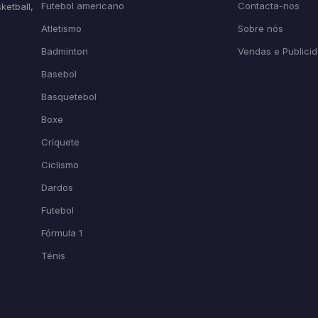
Futebol americano
Contacta-nos
ketball,
Atletismo
Sobre nós
Badminton
Vendas e Publici
Basebol
Basquetebol
Boxe
Críquete
Ciclismo
Dardos
Futebol
Fórmula 1
Ténis