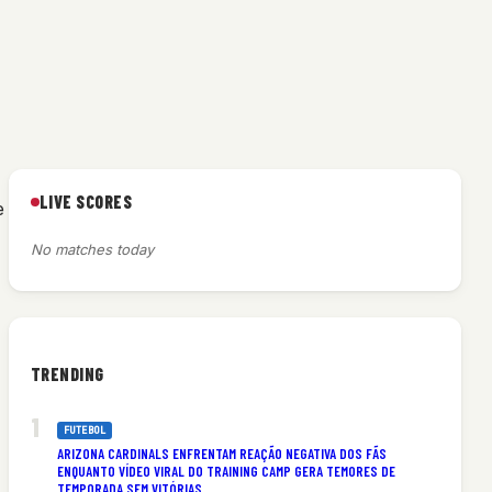
LIVE SCORES
e
No matches today
TRENDING
FUTEBOL
ARIZONA CARDINALS ENFRENTAM REAÇÃO NEGATIVA DOS FÃS
ENQUANTO VÍDEO VIRAL DO TRAINING CAMP GERA TEMORES DE
TEMPORADA SEM VITÓRIAS