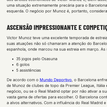
uma situação extremamente precária para o Barcelona
esquerda. O negócio por Munoz é, portanto, considera
ASCENSÃO IMPRESSIONANTE E COMPETI
Victor Munoz teve uma excelente temporada de estreia
suas atuações não só chamaram a atenção do Barcelo
espanhola, onde marcou na sua estreia em março. As s
35 jogos pelo Osasuna
6 golos
5 assistências
De acordo com o
Mundo Deportivo
, o Barcelona enfr
de Munoz de clubes de topo da Premier League, Itália
negócio, ou se o Real Madrid optar por não ativar a 
vasta gama de ofertas para escolher. O Barcelona cont
a alvos alternativos. Com a influência do Real Madrid 