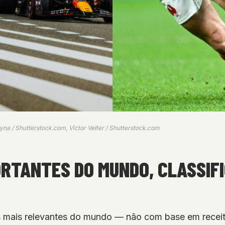
yna / Shutterstock.com, Victor Velter / Shutterstock.com
ORTANTES DO MUNDO, CLASSIFI
 mais relevantes do mundo — não com base em receita