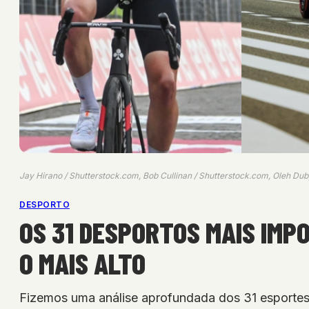
Jay Hirano / Shutterstock.com, Bob Cullinan / Shutterstock.com, Oleh Dub
DESPORTO
OS 31 DESPORTOS MAIS IMP
O MAIS ALTO
Fizemos uma análise aprofundada dos 31 esportes