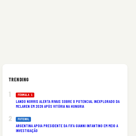
TRENDING
FÓRMULA 1
LANDO NORRIS ALERTA RIVAIS SOBRE O POTENCIAL INEXPLORADO DA
MCLAREN EM 2026 APÓS VITÓRIA NA HUNGRIA
FUTEBOL
ARGENTINA APOIA PRESIDENTE DA FIFA GIANNI INFANTINO EM MEIO A
INVESTIGAÇÃO