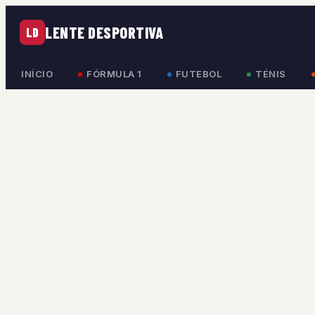
LENTE DESPORTIVA
LD
INÍCIO
FÓRMULA 1
FUTEBOL
TÉNIS