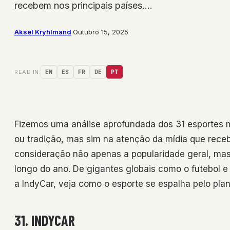
recebem nos principais países.…
Aksel Kryhlmand
·
Outubro 15, 2025
READ IN:
EN
ES
FR
DE
PT
Fizemos uma análise aprofundada dos 31 esportes 
ou tradição, mas sim na atenção da mídia que receb
consideração não apenas a popularidade geral, mas
longo do ano. De gigantes globais como o futebol 
a IndyCar, veja como o esporte se espalha pelo plan
31. INDYCAR