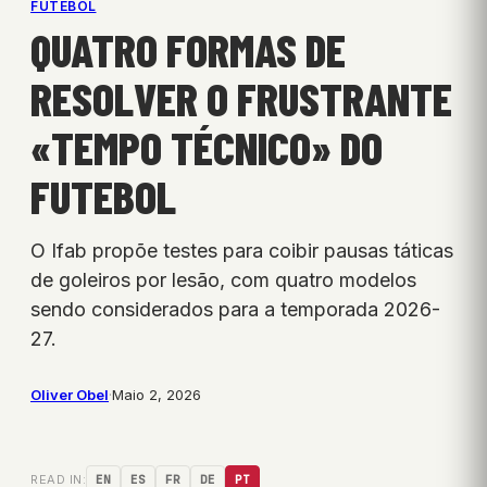
FUTEBOL
QUATRO FORMAS DE
RESOLVER O FRUSTRANTE
«TEMPO TÉCNICO» DO
FUTEBOL
O Ifab propõe testes para coibir pausas táticas
de goleiros por lesão, com quatro modelos
sendo considerados para a temporada 2026-
27.
Oliver Obel
·
Maio 2, 2026
READ IN:
EN
ES
FR
DE
PT