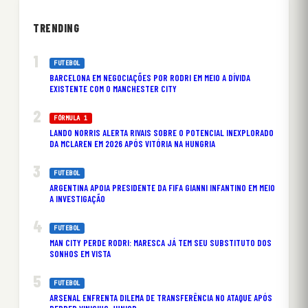
TRENDING
FUTEBOL
BARCELONA EM NEGOCIAÇÕES POR RODRI EM MEIO A DÍVIDA
EXISTENTE COM O MANCHESTER CITY
FÓRMULA 1
LANDO NORRIS ALERTA RIVAIS SOBRE O POTENCIAL INEXPLORADO
DA MCLAREN EM 2026 APÓS VITÓRIA NA HUNGRIA
FUTEBOL
ARGENTINA APOIA PRESIDENTE DA FIFA GIANNI INFANTINO EM MEIO
A INVESTIGAÇÃO
FUTEBOL
MAN CITY PERDE RODRI: MARESCA JÁ TEM SEU SUBSTITUTO DOS
SONHOS EM VISTA
FUTEBOL
ARSENAL ENFRENTA DILEMA DE TRANSFERÊNCIA NO ATAQUE APÓS