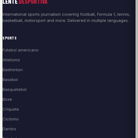
LENTE
DESPORTIVA
International sports journalism covering football, Formula 1, tennis,
basketball, motorsport and more. Delivered in multiple languages.
SPORTS
Futebol americano
Atletismo
Badminton
Basebol
Basquetebol
Boxe
Críquete
Ciclismo
Dardos