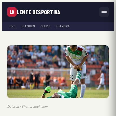
LENTE DESPORTIVA
LD
LIVE
LEAGUES
CLUBS
PLAYERS
Dziurek / Shutterstock.com