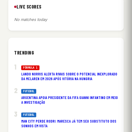
LIVE SCORES
No matches today
TRENDING
FÓRMULA 1
LANDO NORRIS ALERTA RIVAIS SOBRE O POTENCIAL INEXPLORADO
DA MCLAREN EM 2026 APÓS VITÓRIA NA HUNGRIA
FUTEBOL
ARGENTINA APOIA PRESIDENTE DA FIFA GIANNI INFANTINO EM MEIO
A INVESTIGAÇÃO
FUTEBOL
MAN CITY PERDE RODRI: MARESCA JÁ TEM SEU SUBSTITUTO DOS
SONHOS EM VISTA