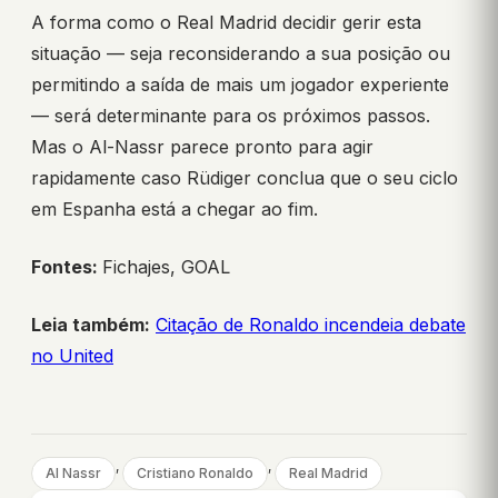
A forma como o Real Madrid decidir gerir esta
situação — seja reconsiderando a sua posição ou
permitindo a saída de mais um jogador experiente
— será determinante para os próximos passos.
Mas o Al-Nassr parece pronto para agir
rapidamente caso Rüdiger conclua que o seu ciclo
em Espanha está a chegar ao fim.
Fontes:
Fichajes, GOAL
Leia também:
Citação de Ronaldo incendeia debate
no United
, 
, 
Al Nassr
Cristiano Ronaldo
Real Madrid