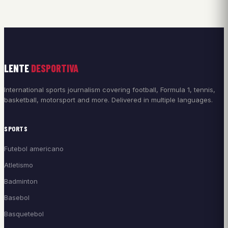
LENTE
DESPORTIVA
International sports journalism covering football, Formula 1, tennis,
basketball, motorsport and more. Delivered in multiple languages.
SPORTS
Futebol americano
Atletismo
Badminton
Basebol
Basquetebol