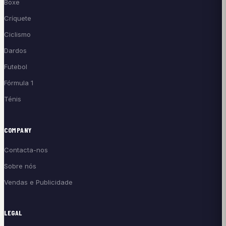
Boxe
Críquete
Ciclismo
Dardos
Futebol
Fórmula 1
Ténis
COMPANY
Contacta-nos
Sobre nós
Vendas e Publicidade
LEGAL