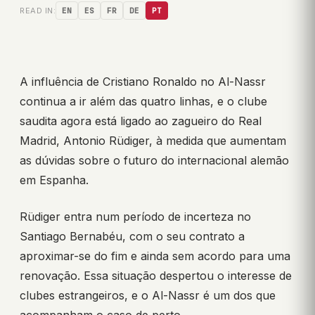
READ IN:
EN
ES
FR
DE
PT
A influência de Cristiano Ronaldo no Al-Nassr
continua a ir além das quatro linhas, e o clube
saudita agora está ligado ao zagueiro do Real
Madrid, Antonio Rüdiger, à medida que aumentam
as dúvidas sobre o futuro do internacional alemão
em Espanha.
Rüdiger entra num período de incerteza no
Santiago Bernabéu, com o seu contrato a
aproximar-se do fim e ainda sem acordo para uma
renovação. Essa situação despertou o interesse de
clubes estrangeiros, e o Al-Nassr é um dos que