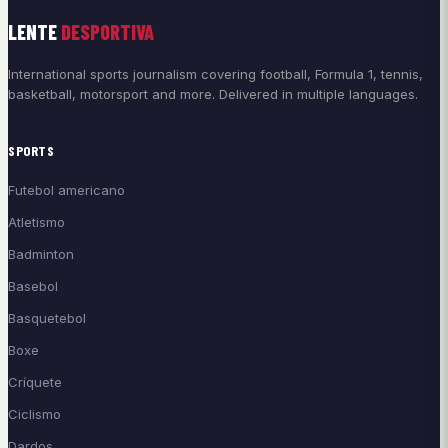
LENTE
DESPORTIVA
International sports journalism covering football, Formula 1, tennis,
basketball, motorsport and more. Delivered in multiple languages.
SPORTS
Futebol americano
Atletismo
Badminton
Basebol
Basquetebol
Boxe
Críquete
Ciclismo
Dardos