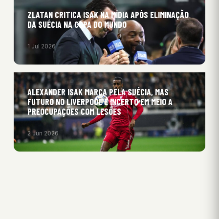
ZLATAN CRITICA ISAK NA MÍDIA APÓS ELIMINAÇÃO
DA SUÉCIA NA COPA DO MUNDO
1 Jul 2026
ALEXANDER ISAK MARCA PELA SUÉCIA, MAS
FUTURO NO LIVERPOOL É INCERTO EM MEIO A
PREOCUPAÇÕES COM LESÕES
2 Jun 2026