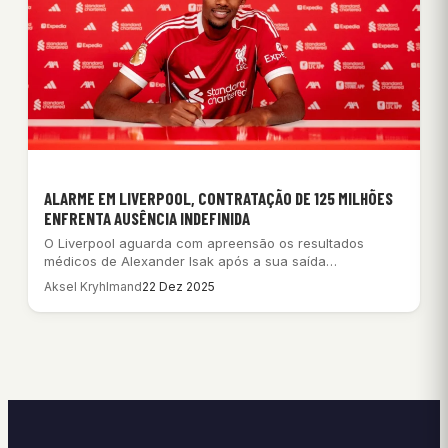
ALARME EM LIVERPOOL, CONTRATAÇÃO DE 125 MILHÕES
ENFRENTA AUSÊNCIA INDEFINIDA
O Liverpool aguarda com apreensão os resultados
médicos de Alexander Isak após a sua saída…
Aksel Kryhlmand
22 Dez 2025