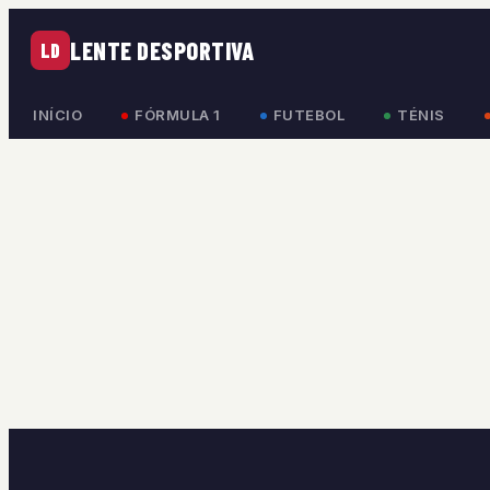
LENTE DESPORTIVA
LD
INÍCIO
FÓRMULA 1
FUTEBOL
TÉNIS