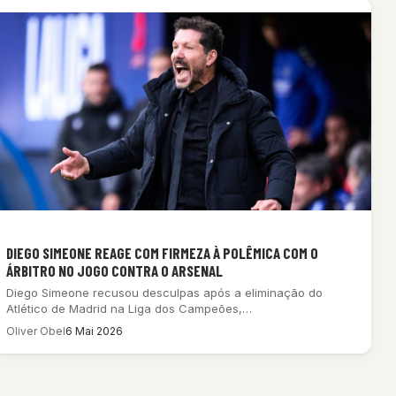
DIEGO SIMEONE REAGE COM FIRMEZA À POLÊMICA COM O
ÁRBITRO NO JOGO CONTRA O ARSENAL
Diego Simeone recusou desculpas após a eliminação do
Atlético de Madrid na Liga dos Campeões,…
Oliver Obel
6 Mai 2026