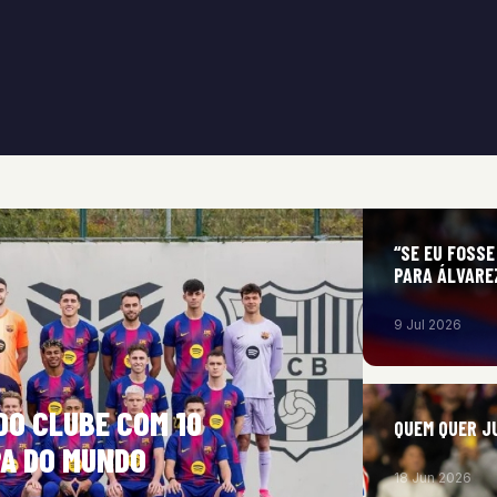
“SE EU FOSSE
PARA ÁLVARE
9 Jul 2026
O CLUBE COM 10
QUEM QUER J
PA DO MUNDO
18 Jun 2026