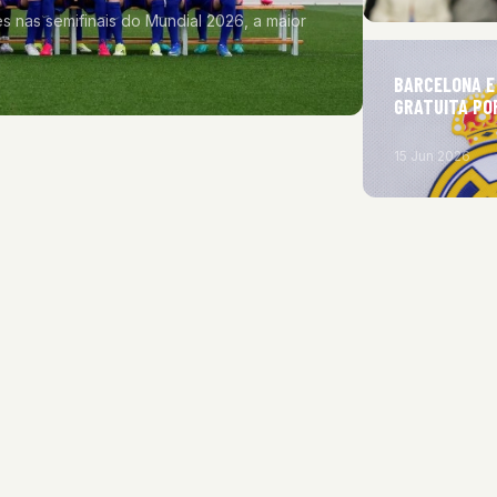
 nas semifinais do Mundial 2026, a maior
BARCELONA E
GRATUITA PO
15 Jun 2026