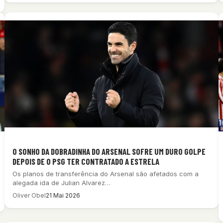
O SONHO DA DOBRADINHA DO ARSENAL SOFRE UM DURO GOLPE
DEPOIS DE O PSG TER CONTRATADO A ESTRELA
Os planos de transferência do Arsenal são afetados com a
alegada ida de Julian Alvarez…
Oliver Obel
21 Mai 2026