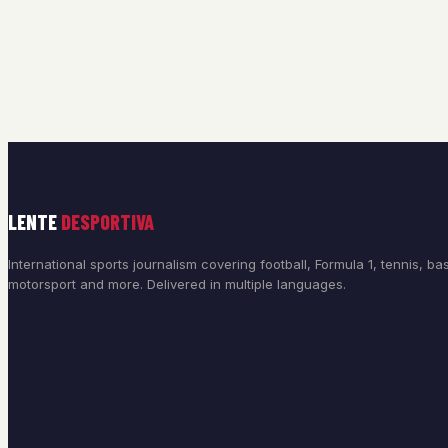
LENTE
DESPORTIVA
International sports journalism covering football, Formula 1, tennis, bas
motorsport and more. Delivered in multiple languages.