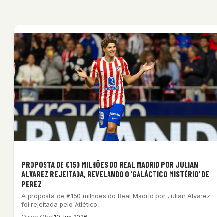
PROPOSTA DE €150 MILHÕES DO REAL MADRID POR JULIAN
ALVAREZ REJEITADA, REVELANDO O ‘GALÁCTICO MISTÉRIO’ DE
PEREZ
A proposta de €150 milhões do Real Madrid por Julian Alvarez
foi rejeitada pelo Atlético,…
Oliver Obel
10 Jun 2026