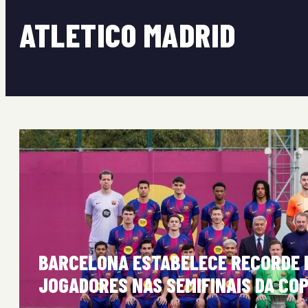
ATLETICO MADRID
BARCELONA ESTABELECE RECORDE D
JOGADORES NAS SEMIFINAIS DA CO