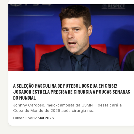
A SELEÇÃO MASCULINA DE FUTEBOL DOS EUA EM CRISE!
JOGADOR ESTRELA PRECISA DE CIRURGIA A POUCAS SEMANAS
DO MUNDIAL
Johnny Cardoso, meio-campista da USMNT, desfalcará a
Copa do Mundo de 2026 após cirurgia no…
Oliver Obel
12 Mai 2026