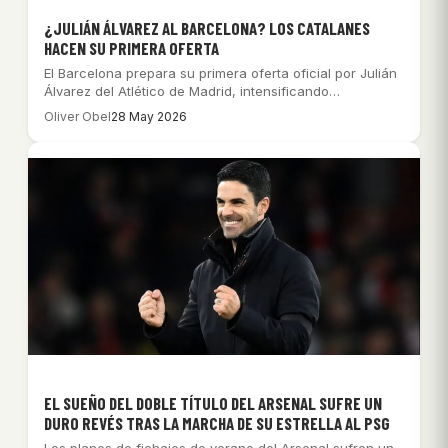
¿JULIÁN ÁLVAREZ AL BARCELONA? LOS CATALANES
HACEN SU PRIMERA OFERTA
El Barcelona prepara su primera oferta oficial por Julián
Álvarez del Atlético de Madrid, intensificando…
Oliver Obel
28 May 2026
EL SUEÑO DEL DOBLE TÍTULO DEL ARSENAL SUFRE UN
DURO REVÉS TRAS LA MARCHA DE SU ESTRELLA AL PSG
Los planes de fichajes de verano del Arsenal sufren un