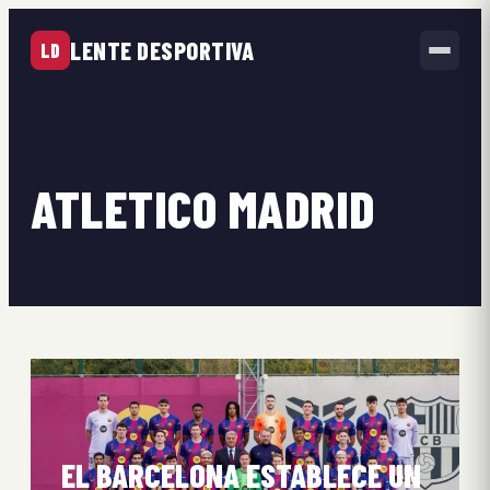
LENTE DESPORTIVA
LD
ATLETICO MADRID
EL BARCELONA ESTABLECE UN