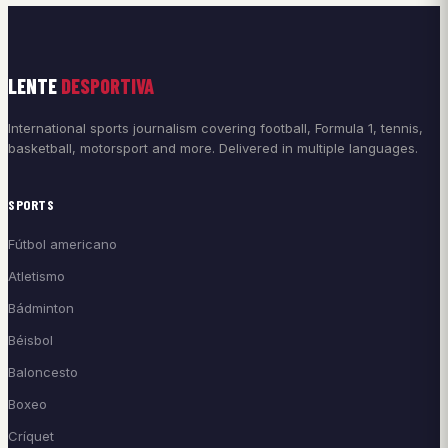
LENTE
DESPORTIVA
International sports journalism covering football, Formula 1, tennis,
basketball, motorsport and more. Delivered in multiple languages.
SPORTS
Fútbol americano
Atletismo
Bádminton
Béisbol
Baloncesto
Boxeo
Críquet