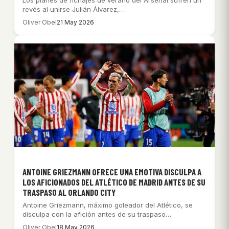
revés al unirse Julián Álvarez,…
Oliver Obel
21 May 2026
ANTOINE GRIEZMANN OFRECE UNA EMOTIVA DISCULPA A
LOS AFICIONADOS DEL ATLÉTICO DE MADRID ANTES DE SU
TRASPASO AL ORLANDO CITY
Antoine Griezmann, máximo goleador del Atlético, se
disculpa con la afición antes de su traspaso…
Oliver Obel
18 May 2026