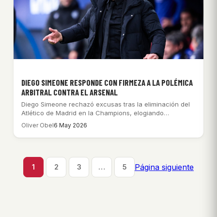
DIEGO SIMEONE RESPONDE CON FIRMEZA A LA POLÉMICA
ARBITRAL CONTRA EL ARSENAL
Diego Simeone rechazó excusas tras la eliminación del
Atlético de Madrid en la Champions, elogiando…
Oliver Obel
6 May 2026
Página siguiente
1
2
3
…
5