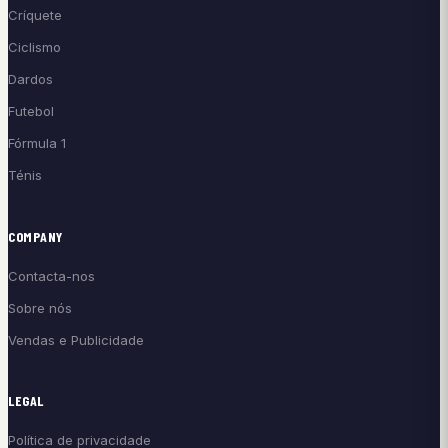
Críquete
Ciclismo
Dardos
Futebol
Fórmula 1
Ténis
COMPANY
Contacta-nos
Sobre nós
Vendas e Publicidade
LEGAL
Política de privacidade