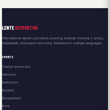
LENTE
DESPORTIVA
International sports journalism covering football, Formula 1, tennis,
basketball, motorsport and more. Delivered in multiple languages.
SPORTS
Futebol americano
Atletismo
Badminton
Basebol
Basquetebol
Boxe