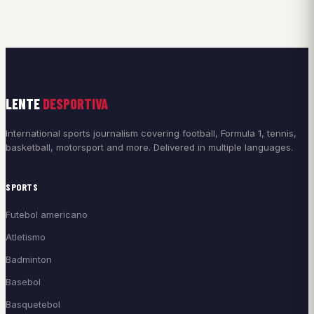
LENTE
DESPORTIVA
International sports journalism covering football, Formula 1, tennis,
basketball, motorsport and more. Delivered in multiple languages.
SPORTS
Futebol americano
Atletismo
Badminton
Basebol
Basquetebol