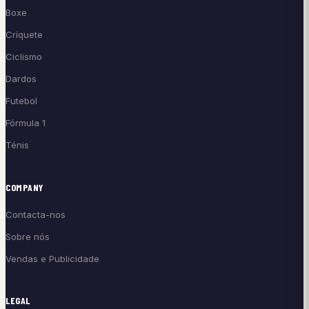
Boxe
Críquete
Ciclismo
Dardos
Futebol
Fórmula 1
Ténis
COMPANY
Contacta-nos
Sobre nós
Vendas e Publicidade
LEGAL