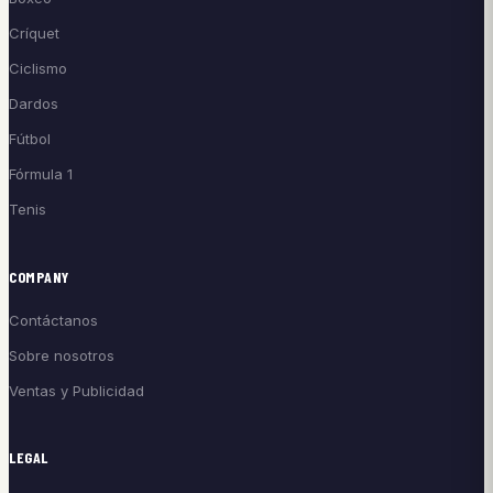
Críquet
Ciclismo
Dardos
Fútbol
Fórmula 1
Tenis
COMPANY
Contáctanos
Sobre nosotros
Ventas y Publicidad
LEGAL