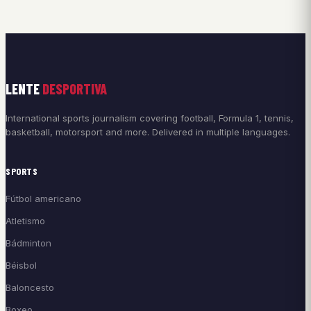
LENTE
DESPORTIVA
International sports journalism covering football, Formula 1, tennis,
basketball, motorsport and more. Delivered in multiple languages.
SPORTS
Fútbol americano
Atletismo
Bádminton
Béisbol
Baloncesto
Boxeo