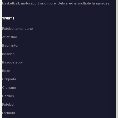
basketball, motorsport and more. Delivered in multiple languages.
SPORTS
Futebol americano
Atletismo
Badminton
Basebol
Basquetebol
Boxe
Críquete
Ciclismo
Dardos
Futebol
Fórmula 1