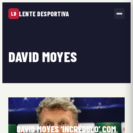
LENTE DESPORTIVA
LD
DAVID MOYES
DAVID MOYES ‘INCRÉDULO’ COM