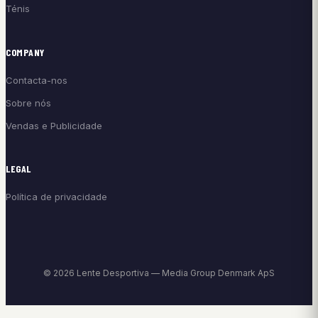
Ténis
COMPANY
Contacta-nos
Sobre nós
Vendas e Publicidade
LEGAL
Política de privacidade
© 2026 Lente Desportiva — Media Group Denmark ApS