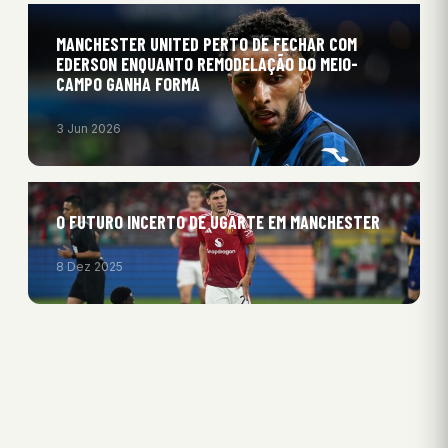
MANCHESTER UNITED PERTO DE FECHAR COM
EDERSON ENQUANTO REMODELAÇÃO DO MEIO-
CAMPO GANHA FORMA
3 Jun 2026
O FUTURO INCERTO DE UGARTE EM MANCHESTER
8 Dez 2025