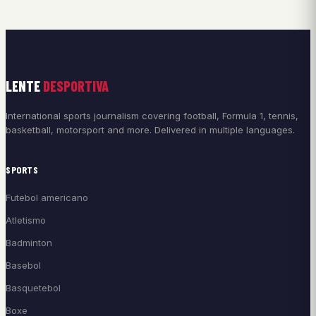
LENTE
DESPORTIVA
International sports journalism covering football, Formula 1, tennis,
basketball, motorsport and more. Delivered in multiple languages.
SPORTS
Futebol americano
Atletismo
Badminton
Basebol
Basquetebol
Boxe