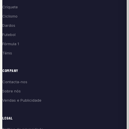
Críquete
Ciclismo
Dardos
Futebol
Fórmula 1
Ténis
COMPANY
Contacta-nos
Sobre nós
Vendas e Publicidade
LEGAL