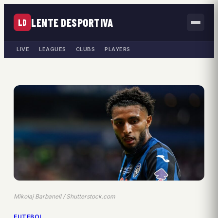
LENTE DESPORTIVA
LD
LIVE
LEAGUES
CLUBS
PLAYERS
Mikolaj Barbanell / Shutterstock.com
FUTEBOL