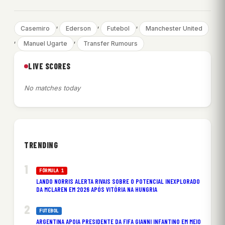
, 
, 
, 
Casemiro
Ederson
Futebol
Manchester United
, 
, 
Manuel Ugarte
Transfer Rumours
LIVE SCORES
No matches today
TRENDING
FÓRMULA 1
LANDO NORRIS ALERTA RIVAIS SOBRE O POTENCIAL INEXPLORADO
DA MCLAREN EM 2026 APÓS VITÓRIA NA HUNGRIA
FUTEBOL
ARGENTINA APOIA PRESIDENTE DA FIFA GIANNI INFANTINO EM MEIO