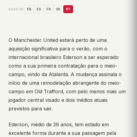
READ IN:
EN
ES
FR
DE
PT
O Manchester United estará perto de uma
aquisição significativa para o verão, com o
internacional brasileiro Ederson a ser esperado
como a sua primeira contratação para o meio-
campo, vindo da Atalanta. A mudança assinala o
início de uma remodelação abrangente do meio-
campo em Old Trafford, com pelo menos mais um
jogador central visado e dois médios atuais
previstos para sair.
Ederson, médio de 26 anos, tem estado em
excelente forma durante a sua passagem pela