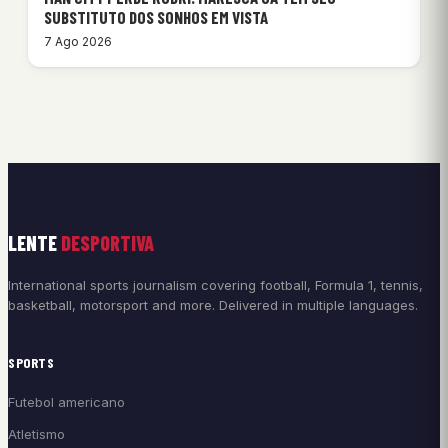
SUBSTITUTO DOS SONHOS EM VISTA
7 Ago 2026
LENTE
DESPORTIVA
International sports journalism covering football, Formula 1, tennis,
basketball, motorsport and more. Delivered in multiple languages.
SPORTS
Futebol americano
Atletismo