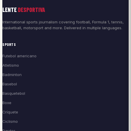
LENTE
DESPORTIVA
International sports journalism covering football, Formula 1, tennis,
basketball, motorsport and more. Delivered in multiple languages.
SPORTS
Futebol americano
Atletismo
Badminton
Basebol
Basquetebol
Boxe
Críquete
Ciclismo
Dardos