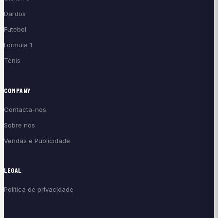
Dardos
Futebol
Fórmula 1
Ténis
COMPANY
Contacta-nos
Sobre nós
Vendas e Publicidade
LEGAL
Política de privacidade