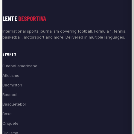
LENTE
DESPORTIVA
International sports journalism covering football, Formula 1, tennis,
basketball, motorsport and more. Delivered in multiple languages.
SPORTS
Futebol americano
Atletismo
Badminton
Basebol
Basquetebol
Boxe
Críquete
Ciclismo