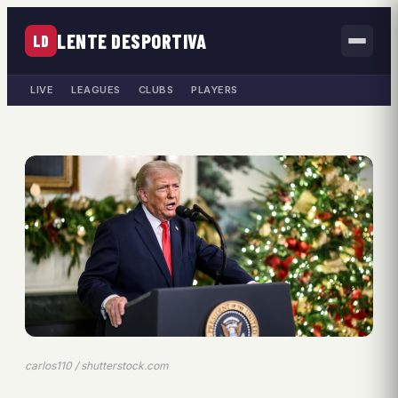
LENTE DESPORTIVA
LD
LIVE
LEAGUES
CLUBS
PLAYERS
carlos110 / shutterstock.com