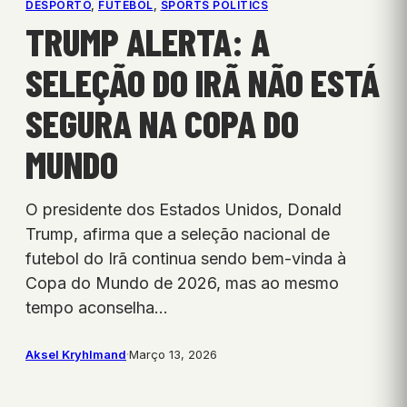
DESPORTO
, 
FUTEBOL
, 
SPORTS POLITICS
TRUMP ALERTA: A
SELEÇÃO DO IRÃ NÃO ESTÁ
SEGURA NA COPA DO
MUNDO
O presidente dos Estados Unidos, Donald
Trump, afirma que a seleção nacional de
futebol do Irã continua sendo bem-vinda à
Copa do Mundo de 2026, mas ao mesmo
tempo aconselha…
Aksel Kryhlmand
·
Março 13, 2026