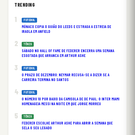
TRENDING
FUTEBOL
MÓNACO COPIA O GUIÃO DO LEEDS E ESTRAGA A ESTREIA DE
IRAOLA EM ANFIELD
TÊNIS
SÁBADO NO HALL OF FAME DE FEDERER ENCERRA UMA SEMANA
ESGOTADA QUE ARRANCA EM ARTHUR ASHE
FUTEBOL
O PRAZO DE DEZEMBRO: NEYMAR RECUSA-SE A DIZER SE A
CARREIRA TERMINA NO SANTOS
FUTEBOL
O NÚMERO 10 POR BAIXO DA CAMISOLA DE DE PAUL: O INTER MIAMI
HOMENAGEIA MESSI NA NOITE EM QUE JORGE MORREU
TÊNIS
FEDERER ESCOLHE ARTHUR ASHE PARA ABRIR A SEMANA QUE
SELA O SEU LEGADO