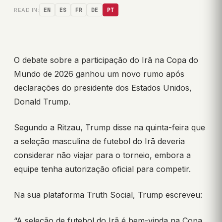
READ IN:
EN
ES
FR
DE
PT
O debate sobre a participação do Irã na Copa do
Mundo de 2026 ganhou um novo rumo após
declarações do presidente dos Estados Unidos,
Donald Trump.
Segundo a Ritzau, Trump disse na quinta-feira que
a seleção masculina de futebol do Irã deveria
considerar não viajar para o torneio, embora a
equipe tenha autorização oficial para competir.
Na sua plataforma Truth Social, Trump escreveu:
“A seleção de futebol do Irã é bem-vinda na Copa