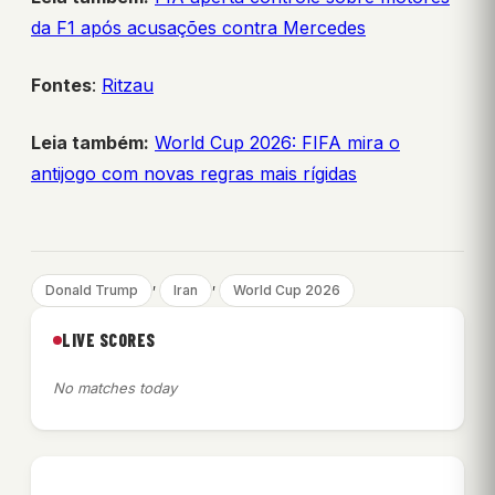
da F1 após acusações contra Mercedes
Fontes
:
Ritzau
Leia também:
World Cup 2026: FIFA mira o
antijogo com novas regras mais rígidas
, 
, 
Donald Trump
Iran
World Cup 2026
LIVE SCORES
No matches today