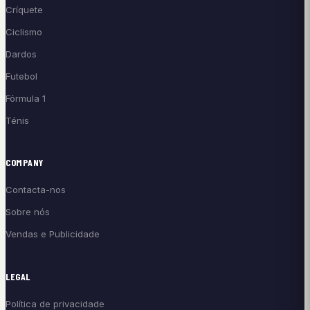
Críquete
Ciclismo
Dardos
Futebol
Fórmula 1
Ténis
COMPANY
Contacta-nos
Sobre nós
Vendas e Publicidade
LEGAL
Política de privacidade