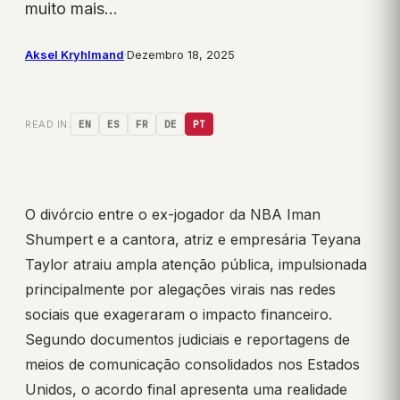
muito mais…
Aksel Kryhlmand
·
Dezembro 18, 2025
READ IN:
EN
ES
FR
DE
PT
O divórcio entre o ex-jogador da NBA Iman
Shumpert e a cantora, atriz e empresária Teyana
Taylor atraiu ampla atenção pública, impulsionada
principalmente por alegações virais nas redes
sociais que exageraram o impacto financeiro.
Segundo documentos judiciais e reportagens de
meios de comunicação consolidados nos Estados
Unidos, o acordo final apresenta uma realidade