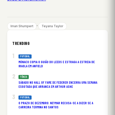
, 
Iman Shumpert
Teyana Taylor
TRENDING
FUTEBOL
MÓNACO COPIA O GUIÃO DO LEEDS E ESTRAGA A ESTREIA DE
IRAOLA EM ANFIELD
TÊNIS
SÁBADO NO HALL OF FAME DE FEDERER ENCERRA UMA SEMANA
ESGOTADA QUE ARRANCA EM ARTHUR ASHE
FUTEBOL
O PRAZO DE DEZEMBRO: NEYMAR RECUSA-SE A DIZER SE A
CARREIRA TERMINA NO SANTOS