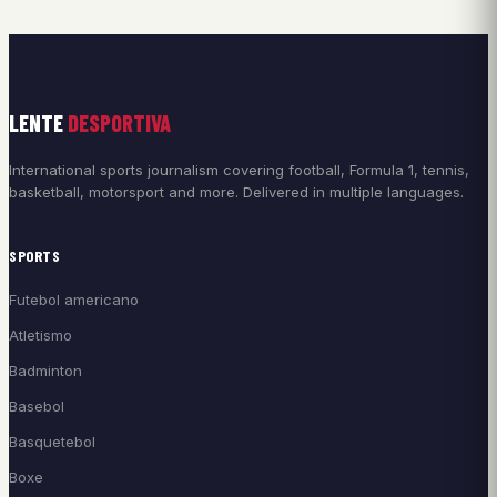
LENTE
DESPORTIVA
International sports journalism covering football, Formula 1, tennis,
basketball, motorsport and more. Delivered in multiple languages.
SPORTS
Futebol americano
Atletismo
Badminton
Basebol
Basquetebol
Boxe