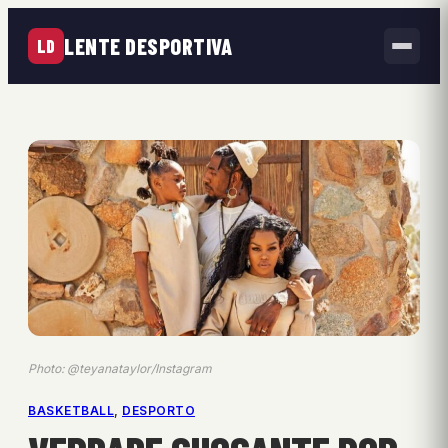
LENTE DESPORTIVA
LD
Photo: @teyanataylor/Instagram
BASKETBALL
, 
DESPORTO