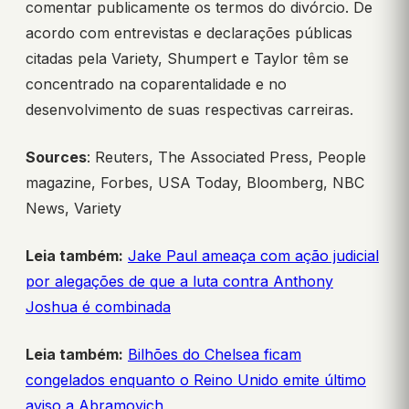
comentar publicamente os termos do divórcio. De
acordo com entrevistas e declarações públicas
citadas pela Variety, Shumpert e Taylor têm se
concentrado na coparentalidade e no
desenvolvimento de suas respectivas carreiras.
Sources
: Reuters, The Associated Press, People
magazine, Forbes, USA Today, Bloomberg, NBC
News, Variety
Leia também:
Jake Paul ameaça com ação judicial
por alegações de que a luta contra Anthony
Joshua é combinada
Leia também:
Bilhões do Chelsea ficam
congelados enquanto o Reino Unido emite último
aviso a Abramovich