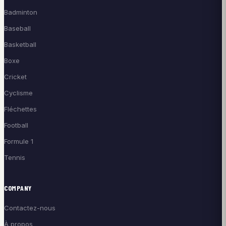
Badminton
Baseball
Basketball
Boxe
Cricket
Cyclisme
Fléchettes
Football
Formule 1
Tennis
COMPANY
Contactez-nous
À propos