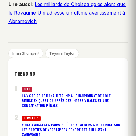
Lire aussi:
Les milliards de Chelsea gelés alors que
le Royaume Uni adresse un ultime avertissement à
Abramovich
, 
Iman Shumpert
Teyana Taylor
TRENDING
GOLF
LA VICTOIRE DE DONALD TRUMP AU CHAMPIONNAT DE GOLF
REMISE EN QUESTION APRÈS DES IMAGES VIRALES ET UNE
CONDAMNATION PÉNALE
FORMULE 1
« MAX A AUSSI SES MAUVAIS CÔTÉS » : ALBERS S’INTERROGE SUR
LES SORTIES DE VERSTAPPEN CONTRE RED BULL AVANT
ZANDVOORT