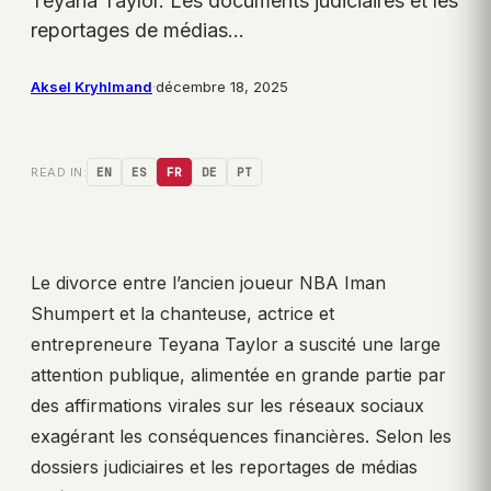
Teyana Taylor. Les documents judiciaires et les
reportages de médias…
Aksel Kryhlmand
·
décembre 18, 2025
READ IN:
EN
ES
FR
DE
PT
Le divorce entre l’ancien joueur NBA Iman
Shumpert et la chanteuse, actrice et
entrepreneure Teyana Taylor a suscité une large
attention publique, alimentée en grande partie par
des affirmations virales sur les réseaux sociaux
exagérant les conséquences financières. Selon les
dossiers judiciaires et les reportages de médias