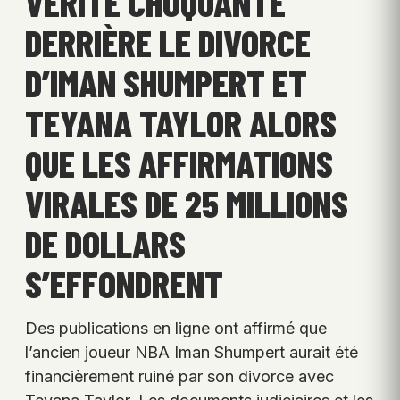
VÉRITÉ CHOQUANTE
DERRIÈRE LE DIVORCE
D’IMAN SHUMPERT ET
TEYANA TAYLOR ALORS
QUE LES AFFIRMATIONS
VIRALES DE 25 MILLIONS
DE DOLLARS
S’EFFONDRENT
Des publications en ligne ont affirmé que
l’ancien joueur NBA Iman Shumpert aurait été
financièrement ruiné par son divorce avec