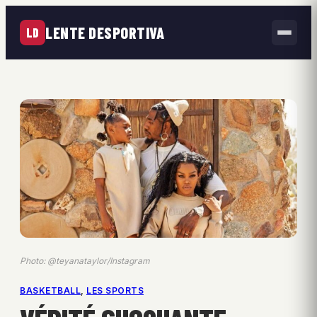
LENTE DESPORTIVA
LD
Photo: @teyanataylor/Instagram
BASKETBALL
, 
LES SPORTS