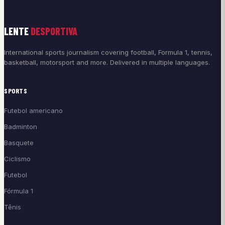
LENTE
DESPORTIVA
International sports journalism covering football, Formula 1, tennis,
basketball, motorsport and more. Delivered in multiple languages.
SPORTS
Futebol americano
Badminton
Basquete
Ciclismo
Futebol
Fórmula 1
Tênis