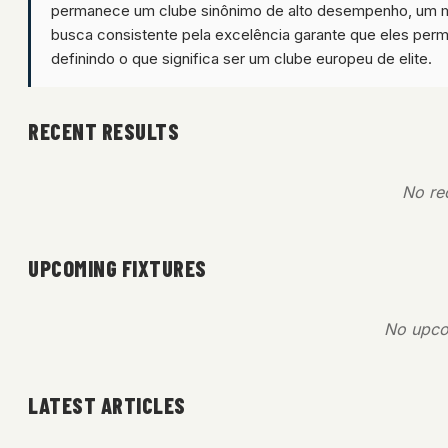
permanece um clube sinônimo de alto desempenho, um mo
busca consistente pela excelência garante que eles perm
definindo o que significa ser um clube europeu de elite.
RECENT RESULTS
No rec
UPCOMING FIXTURES
No upco
LATEST ARTICLES