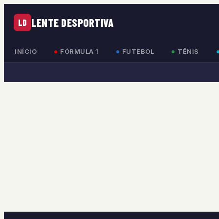
LENTE DESPORTIVA
LD
INÍCIO
FÓRMULA 1
FUTEBOL
TÊNIS