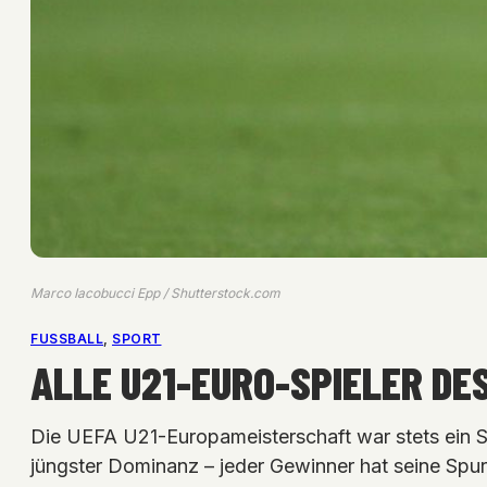
Marco Iacobucci Epp / Shutterstock.com
FUSSBALL
, 
SPORT
ALLE U21-EURO-SPIELER DES
Die UEFA U21-Europameisterschaft war stets ein S
jüngster Dominanz – jeder Gewinner hat seine Spur