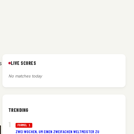
LIVE SCORES
s
No matches today
TRENDING
FORMEL 1
ZWEI WOCHEN, UM EINEN ZWEIFACHEN WELTMEISTER ZU