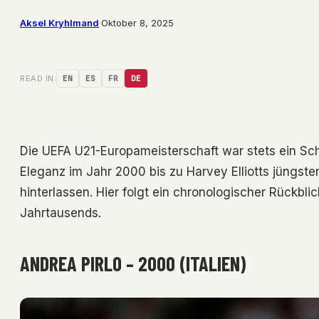
Aksel Kryhlmand
·
Oktober 8, 2025
READ IN:
EN
ES
FR
DE
Die UEFA U21-Europameisterschaft war stets ein Sc
Eleganz im Jahr 2000 bis zu Harvey Elliotts jüngst
hinterlassen. Hier folgt ein chronologischer Rückblic
Jahrtausends.
ANDREA PIRLO – 2000 (ITALIEN)