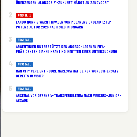
ÜBERZEUGEN: ALONSOS F1-ZUKUNFT HÄNGT AN ZANDVOORT
FORMEL 1
LANDO NORRIS WARNT RIVALEN VOR MCLARENS UNGENUTZTEM
POTENZIAL FÜR 2026 NACH SIEG IN UNGARN
FUSSBALL
ARGENTINIEN UNTERSTÜTZT DEN ANGESCHLAGENEN FIFA-
PRÄSIDENTEN GIANNI INFANTINO INMITTEN EINER UNTERSUCHUNG
FUSSBALL
MAN CITY VERLIERT RODRI: MARESCA HAT SEINEN WUNSCH-ERSATZ
BEREITS IM VISIER
FUSSBALL
ARSENAL VOR OFFENSIV-TRANSFERDILEMMA NACH VINICIUS-JUNIOR-
ABSAGE