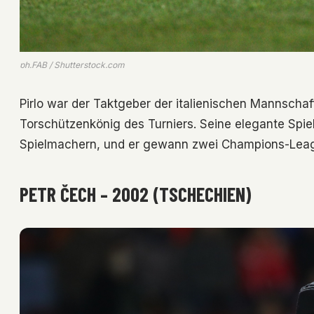
ph.FAB / Shutterstock.com
Pirlo war der Taktgeber der italienischen Mannschaft
Torschützenkönig des Turniers. Seine elegante Spie
Spielmachern, und er gewann zwei Champions-Leagu
PETR ČECH – 2002 (TSCHECHIEN)