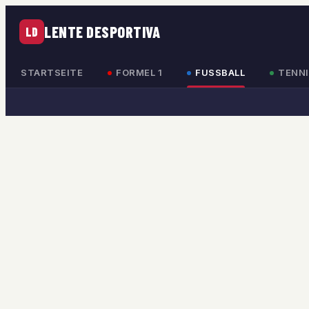
LENTE DESPORTIVA
LD
STARTSEITE
FORMEL 1
FUSSBALL
TENNI