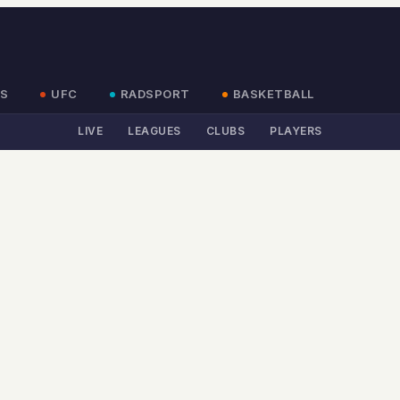
S
UFC
RADSPORT
BASKETBALL
LIVE
LEAGUES
CLUBS
PLAYERS