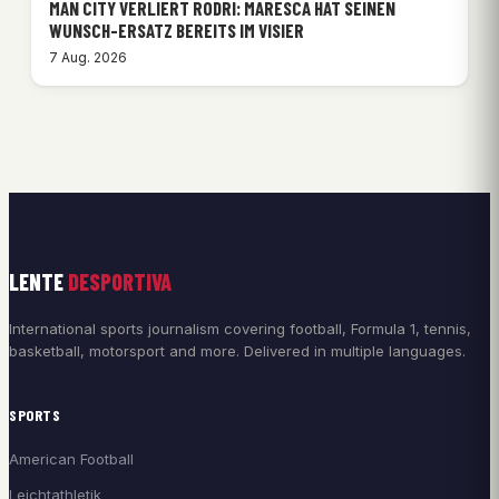
MAN CITY VERLIERT RODRI: MARESCA HAT SEINEN
WUNSCH-ERSATZ BEREITS IM VISIER
7 Aug. 2026
LENTE
DESPORTIVA
International sports journalism covering football, Formula 1, tennis,
basketball, motorsport and more. Delivered in multiple languages.
SPORTS
American Football
Leichtathletik