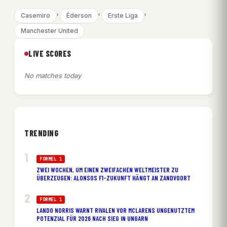
, 
, 
, 
Casemiro
Éderson
Erste Liga
Manchester United
LIVE SCORES
No matches today
TRENDING
FORMEL 1
ZWEI WOCHEN, UM EINEN ZWEIFACHEN WELTMEISTER ZU
ÜBERZEUGEN: ALONSOS F1-ZUKUNFT HÄNGT AN ZANDVOORT
FORMEL 1
LANDO NORRIS WARNT RIVALEN VOR MCLARENS UNGENUTZTEM
POTENZIAL FÜR 2026 NACH SIEG IN UNGARN