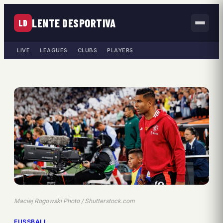
LENTE DESPORTIVA
LD
LIVE
LEAGUES
CLUBS
PLAYERS
Maciej Rogowski Photo / Shutterstock.com
FUSSBALL