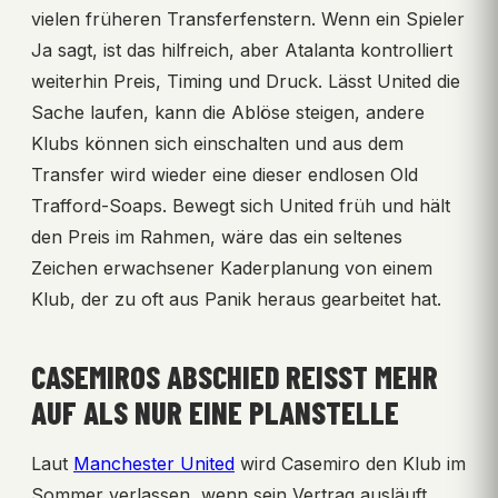
vielen früheren Transferfenstern. Wenn ein Spieler
Ja sagt, ist das hilfreich, aber Atalanta kontrolliert
weiterhin Preis, Timing und Druck. Lässt United die
Sache laufen, kann die Ablöse steigen, andere
Klubs können sich einschalten und aus dem
Transfer wird wieder eine dieser endlosen Old
Trafford-Soaps. Bewegt sich United früh und hält
den Preis im Rahmen, wäre das ein seltenes
Zeichen erwachsener Kaderplanung von einem
Klub, der zu oft aus Panik heraus gearbeitet hat.
CASEMIROS ABSCHIED REISST MEHR A
UF ALS NUR EINE PLANSTELLE
Laut
Manchester United
wird Casemiro den Klub im
Sommer verlassen, wenn sein Vertrag ausläuft,