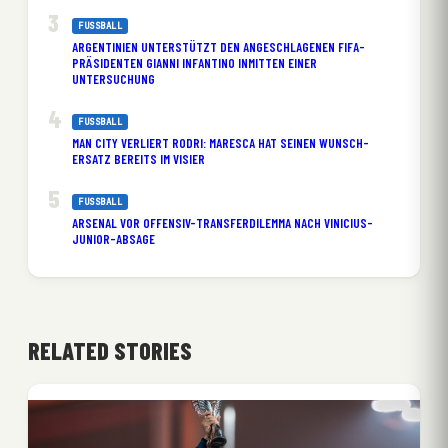
FUSSBALL
ARGENTINIEN UNTERSTÜTZT DEN ANGESCHLAGENEN FIFA-
PRÄSIDENTEN GIANNI INFANTINO INMITTEN EINER
UNTERSUCHUNG
FUSSBALL
MAN CITY VERLIERT RODRI: MARESCA HAT SEINEN WUNSCH-
ERSATZ BEREITS IM VISIER
FUSSBALL
ARSENAL VOR OFFENSIV-TRANSFERDILEMMA NACH VINICIUS-
JUNIOR-ABSAGE
RELATED STORIES