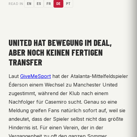
READ IN:
EN
ES
FR
DE
PT
UNITED HAT BEWEGUNG IM DEAL,
ABER NOCH KEINEN FERTIGEN
TRANSFER
Laut
GiveMeSport
hat der Atalanta-Mittelfeldspieler
Éderson einem Wechsel zu Manchester United
zugestimmt, während der Klub nach einem
Nachfolger für Casemiro sucht. Genau so eine
Meldung greifen Fans natürlich sofort auf, weil sie
andeutet, dass der Spieler selbst nicht das größte
Hindernis ist. Für einen Verein, der in der
Vergangenheit zu oft den ganzen Sommer