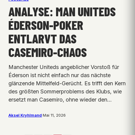
ANALYSE: MAN UNITEDS
ÉDERSON-POKER
ENTLARVT DAS
CASEMIRO-CHAOS
Manchester Uniteds angeblicher Vorstoß für
Éderson ist nicht einfach nur das nächste
glänzende Mittelfeld-Gerücht. Es trifft den Kern
des größten Sommerproblems des Klubs, wie
ersetzt man Casemiro, ohne wieder den…
Aksel Kryhlmand
·
Mai 11, 2026