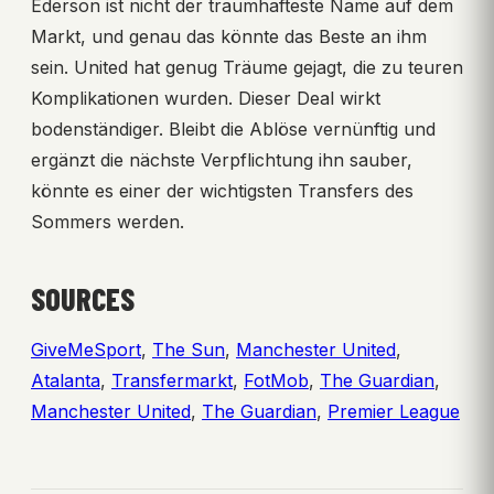
Éderson ist nicht der traumhafteste Name auf dem
Markt, und genau das könnte das Beste an ihm
sein. United hat genug Träume gejagt, die zu teuren
Komplikationen wurden. Dieser Deal wirkt
bodenständiger. Bleibt die Ablöse vernünftig und
ergänzt die nächste Verpflichtung ihn sauber,
könnte es einer der wichtigsten Transfers des
Sommers werden.
SOURCES
GiveMeSport
,
The Sun
,
Manchester United
,
Atalanta
,
Transfermarkt
,
FotMob
,
The Guardian
,
Manchester United
,
The Guardian
,
Premier League