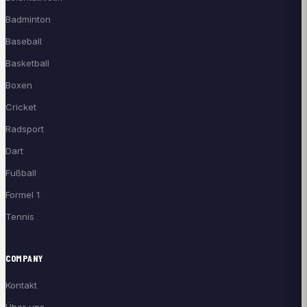
Badminton
Baseball
Basketball
Boxen
Cricket
Radsport
Dart
Fußball
Formel 1
Tennis
COMPANY
Kontakt