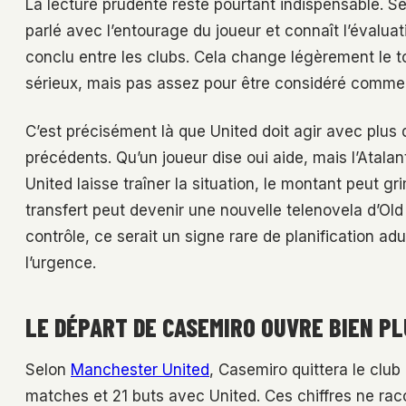
La lecture prudente reste pourtant indispensable. S
parlé avec l’entourage du joueur et connaît l’évaluati
conclu entre les clubs. Cela change légèrement le t
sérieux, mais pas assez pour être considéré comme 
C’est précisément là que United doit agir avec plus
précédents. Qu’un joueur dise oui aide, mais l’Atalant
United laisse traîner la situation, le montant peut g
transfert peut devenir une nouvelle telenovela d’Old T
contrôle, ce serait un signe rare de planification ad
l’urgence.
LE DÉPART DE CASEMIRO OUVRE BIEN PL
Selon
Manchester United
, Casemiro quittera le club
matches et 21 buts avec United. Ces chiffres ne racon