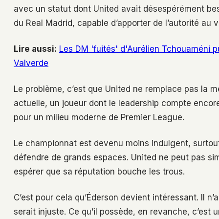
avec un statut dont United avait désespérément bes
du Real Madrid, capable d’apporter de l’autorité au 
Lire aussi:
Les DM 'fuités' d'Aurélien Tchouaméni pu
Valverde
Le problème, c’est que United ne remplace pas la me
actuelle, un joueur dont le leadership compte encore
pour un milieu moderne de Premier League.
Le championnat est devenu moins indulgent, surtout 
défendre de grands espaces. United ne peut pas sim
espérer que sa réputation bouche les trous.
C’est pour cela qu’Éderson devient intéressant. Il n’
serait injuste. Ce qu’il possède, en revanche, c’est 