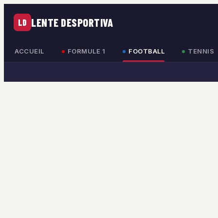
LENTE DESPORTIVA
LD
ACCUEIL
FORMULE 1
FOOTBALL
TENNIS