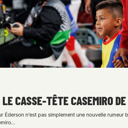
 LE CASSE-TÊTE CASEMIRO DE
derson n’est pas simplement une nouvelle rumeur bri
semiro…