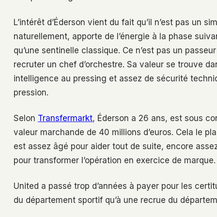
L’intérêt d’Éderson vient du fait qu’il n’est pas un s
naturellement, apporte de l’énergie à la phase suiva
qu’une sentinelle classique. Ce n’est pas un passeur
recruter un chef d’orchestre. Sa valeur se trouve da
intelligence au pressing et assez de sécurité techni
pression.
Selon
Transfermarkt
, Éderson a 26 ans, est sous co
valeur marchande de 40 millions d’euros. Cela le pla
est assez âgé pour aider tout de suite, encore asse
pour transformer l’opération en exercice de marque.
United a passé trop d’années à payer pour les certi
du département sportif qu’à une recrue du départe