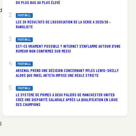
DU PLUS BAS AU PLUS ÉLEVÉ
d
FOOTBALL
LES 20 RÉSULTATS DE L’ASSOCIATION DE LA SERIE A 2025/26 –
RANGLISTE
FOOTBALL
EST-CE VRAIMENT POSSIBLE ? INTERNET S’ENFLAMME AUTOUR D’UNE
RUMEUR NON CONFIRMÉE SUR MESSI
FOOTBALL
ARSENAL PREND UNE DÉCISION CONCERNANT MYLES LEWIS-SKELLY
ALORS QUE MIKEL ARTETA IMPOSE UNE RÈGLE STRICTE
FOOTBALL
LE SYSTÈME DE PRIMES À DEUX PALIERS DE MANCHESTER UNITED
CRÉE UNE DISPARITÉ SALARIALE APRÈS LA QUALIFICATION EN LIGUE
DES CHAMPIONS
6