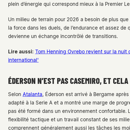
plein d’énergie qui correspond mieux à la Premier Le
Un milieu de terrain pour 2026 a besoin de plus que de
la force dans les duels, de l’endurance et assez de 
devienne un échange incontrôlé de transitions.
Lire aussi:
Tom Henning Ovrebo revient sur la nuit où
international'
ÉDERSON N’EST PAS CASEMIRO, ET CELA
Selon
Atalanta
, Éderson est arrivé à Bergame après s
adapté à la Serie A et a montré une marge de progr
pas été formé dans un environnement confortable. L’At
flexibilité tactique et un travail constant de ses mil
comprennent généralement aussi les tâches les moin