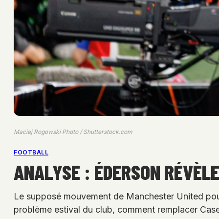
Maciej Rogowski Photo / Shutterstock.com
FOOTBALL
ANALYSE : ÉDERSON RÉVÈLE
Le supposé mouvement de Manchester United pour É
problème estival du club, comment remplacer Ca