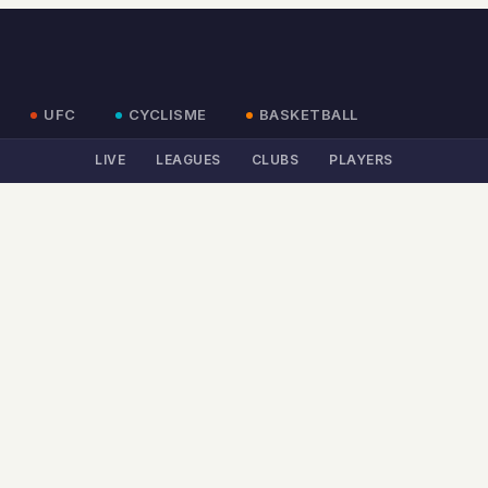
UFC
CYCLISME
BASKETBALL
LIVE
LEAGUES
CLUBS
PLAYERS