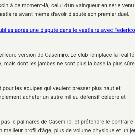
oin à ce moment-là, celui d’un vainqueur en série venu
vestiaire avant même d’avoir disputé son premier duel.
bliés après une dispute dans le vestiaire avec Federico
illeure version de Casemiro. Le club remplace la réalité
, mais dont les jambes ne sont plus la base la plus sûre
pour les équipes qui veulent presser plus haut et
plement acheter un autre milieu défensif célèbre et
a pas le palmarès de Casemiro, et prétendre le contraire
un meilleur profil d’âge, plus de volume physique et un je