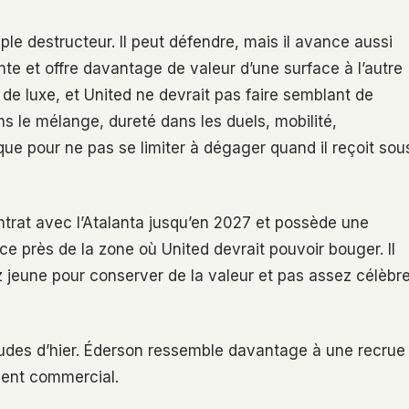
imple destructeur. Il peut défendre, mais il avance aussi
nte et offre davantage de valeur d’une surface à l’autre
 de luxe, et United ne devrait pas faire semblant de
ns le mélange, dureté dans les duels, mobilité,
que pour ne pas se limiter à dégager quand il reçoit sou
ntrat avec l’Atalanta jusqu’en 2027 et possède une
ce près de la zone où United devrait pouvoir bouger. Il
z jeune pour conserver de la valeur et pas assez célèbr
tudes d’hier. Éderson ressemble davantage à une recrue
ment commercial.