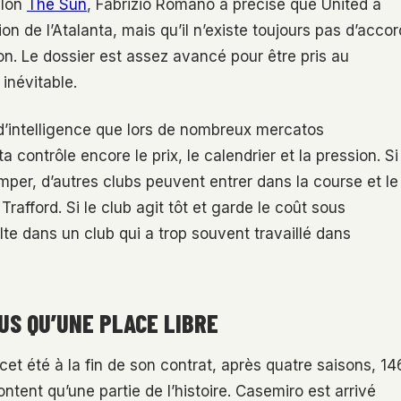
elon
The Sun
, Fabrizio Romano a précisé que United a
on de l’Atalanta, mais qu’il n’existe toujours pas d’accor
on. Le dossier est assez avancé pour être pris au
inévitable.
 d’intelligence que lors de nombreux mercatos
a contrôle encore le prix, le calendrier et la pression. Si
rimper, d’autres clubs peuvent entrer dans la course et le
rafford. Si le club agit tôt et garde le coût sous
ulte dans un club qui a trop souvent travaillé dans
US QU’UNE PLACE LIBRE
 cet été à la fin de son contrat, après quatre saisons, 14
tent qu’une partie de l’histoire. Casemiro est arrivé