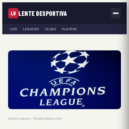
LENTE DESPORTIVA
LD
LIVE
LEAGUES
CLUBS
PLAYERS
Anton_Ivanov / Shutterstock.com