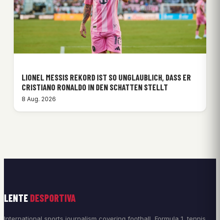
LIONEL MESSIS REKORD IST SO UNGLAUBLICH, DASS ER
CRISTIANO RONALDO IN DEN SCHATTEN STELLT
8 Aug. 2026
LENTE
DESPORTIVA
International sports journalism covering football, Formula 1, tennis,