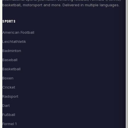
basketball, motorsport and more. Delivered in multiple languages.
SPORTS
American Football
Leichtathletik
Badminton
Baseball
Basketball
Boxen
Cricket
Radsport
Dart
Fußball
Formel 1