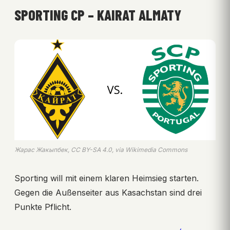
SPORTING CP – KAIRAT ALMATY
Жарас Жакыпбек, CC BY-SA 4.0, via Wikimedia Commons
Sporting will mit einem klaren Heimsieg starten.
Gegen die Außenseiter aus Kasachstan sind drei
Punkte Pflicht.