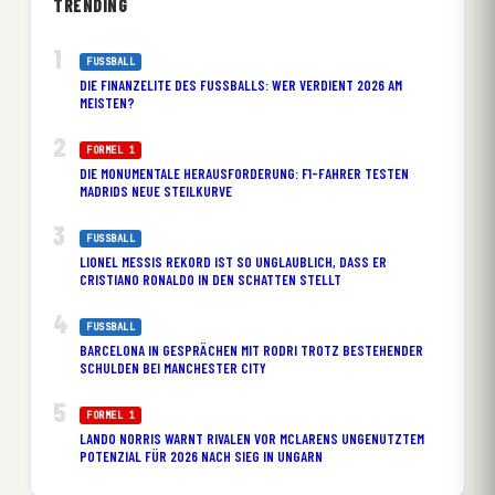
TRENDING
FUSSBALL
DIE FINANZELITE DES FUSSBALLS: WER VERDIENT 2026 AM M
EISTEN?
FORMEL 1
DIE MONUMENTALE HERAUSFORDERUNG: F1-FAHRER TESTEN
MADRIDS NEUE STEILKURVE
FUSSBALL
LIONEL MESSIS REKORD IST SO UNGLAUBLICH, DASS ER
CRISTIANO RONALDO IN DEN SCHATTEN STELLT
FUSSBALL
BARCELONA IN GESPRÄCHEN MIT RODRI TROTZ BESTEHENDER
SCHULDEN BEI MANCHESTER CITY
FORMEL 1
LANDO NORRIS WARNT RIVALEN VOR MCLARENS UNGENUTZTEM
POTENZIAL FÜR 2026 NACH SIEG IN UNGARN