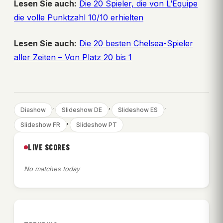
Lesen Sie auch:
Die 20 Spieler, die von L’Équipe
die volle Punktzahl 10/10 erhielten
Lesen Sie auch:
Die 20 besten Chelsea-Spieler
aller Zeiten – Von Platz 20 bis 1
, 
, 
, 
Diashow
Slideshow DE
Slideshow ES
, 
Slideshow FR
Slideshow PT
LIVE SCORES
No matches today