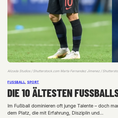
Alizada Studios / Shutterstock.com Marta Fernandez Jimenez / Shutterst
FUSSBALL
, 
SPORT
DIE 10 ÄLTESTEN FUSSBALLS
Im Fußball dominieren oft junge Talente – doch ma
dem Platz, die mit Erfahrung, Disziplin und…