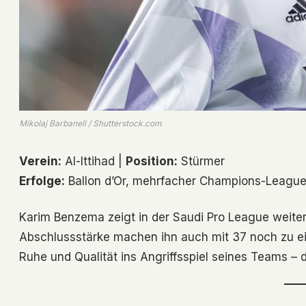
Mikolaj Barbanell / Shutterstock.com
Verein:
Al-Ittihad |
Position:
Stürmer
Erfolge:
Ballon d’Or, mehrfacher Champions-League
Karim Benzema zeigt in der Saudi Pro League weiter
Abschlussstärke machen ihn auch mit 37 noch zu ein
Ruhe und Qualität ins Angriffsspiel seines Teams – de