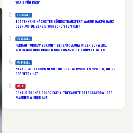
WAR’S FÜR MICH“
FUSSBALL
TOTTENHAMS NÄCHSTER KÖNIGSTRANSFER? WARUM GAKPO GANZ
OBEN AUF DE ZERBIS WUNSCHLISTE STEHT
FUSSBALL
FERRAN TORRES‘ ZUKUNFT BEI BARCELONA IN DER SCHWEBE:
VERTRAGSFORDERUNGEN UND FINANZIELLE KOMPLEXITÄTEN
FUSSBALL
MARK CLATTENBURG NENNT DIE FÜNF NERVIGSTEN SPIELER, DIE ER
GEPFIFFEN HAT
GOLF
DONALD TRUMPS GOLFSIEGE: ALTBEKANNTE BETRUGSVORWÜRFE
FLAMMEN WIEDER AUF