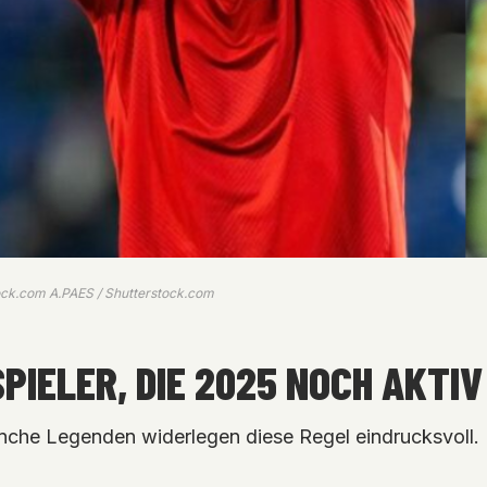
ock.com A.PAES / Shutterstock.com
PIELER, DIE 2025 NOCH AKTIV 
nche Legenden widerlegen diese Regel eindrucksvoll. 