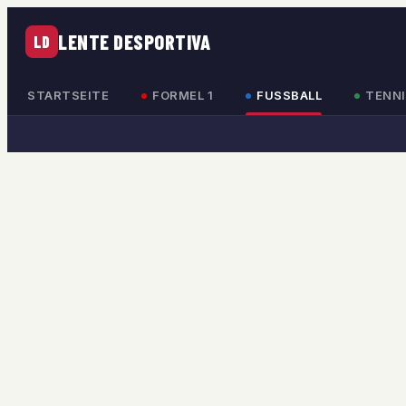
LENTE DESPORTIVA
LD
STARTSEITE
FORMEL 1
FUSSBALL
TENNI