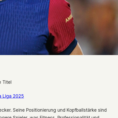
 Titel
La Liga 2025
ecker. Seine Positionierung und Kopfballstärke sind
ngere Spieler, was Fitness, Professionalität und