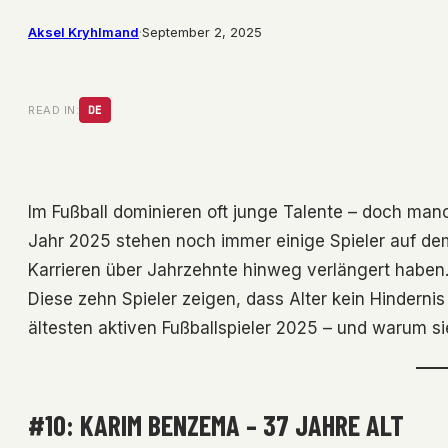
Aksel Kryhlmand
·
September 2, 2025
READ IN:
DE
Im Fußball dominieren oft junge Talente – doch man
Jahr 2025 stehen noch immer einige Spieler auf dem P
Karrieren über Jahrzehnte hinweg verlängert haben.
Diese zehn Spieler zeigen, dass Alter kein Hindernis 
ältesten aktiven Fußballspieler 2025 – und warum s
#10: KARIM BENZEMA – 37 JAHRE ALT