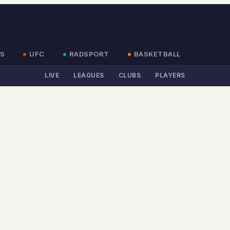
S
UFC
RADSPORT
BASKETBALL
LIVE
LEAGUES
CLUBS
PLAYERS