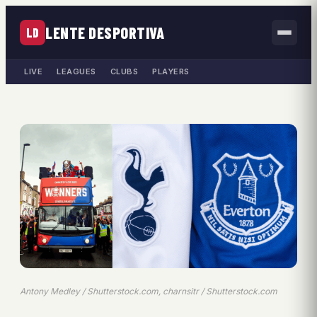
LENTE DESPORTIVA
LD
LIVE
LEAGUES
CLUBS
PLAYERS
Antony Medley / Shutterstock.com, charnsitr / Shutterstock.com