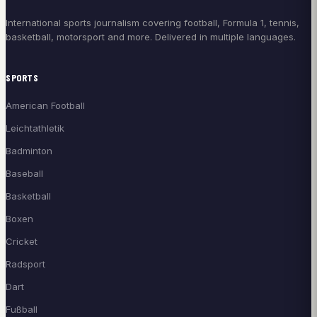
International sports journalism covering football, Formula 1, tennis,
basketball, motorsport and more. Delivered in multiple languages.
SPORTS
American Football
Leichtathletik
Badminton
Baseball
Basketball
Boxen
Cricket
Radsport
Dart
Fußball