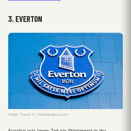
3. EVERTON
Photo: Travel-Fr / Shutterstock.com
Everton war lange Zeit ein Stammgast in der