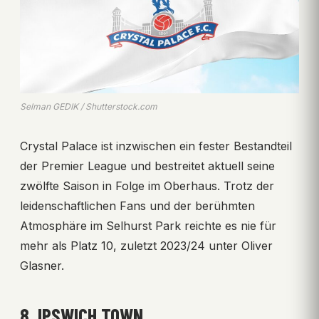
Selman GEDIK / Shutterstock.com
Crystal Palace ist inzwischen ein fester Bestandteil
der Premier League und bestreitet aktuell seine
zwölfte Saison in Folge im Oberhaus. Trotz der
leidenschaftlichen Fans und der berühmten
Atmosphäre im Selhurst Park reichte es nie für
mehr als Platz 10, zuletzt 2023/24 unter Oliver
Glasner.
8. IPSWICH TOWN