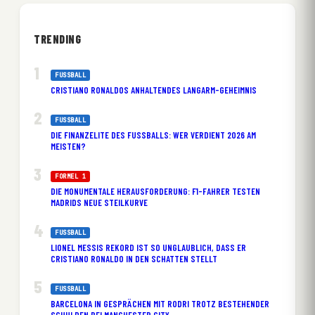
TRENDING
FUSSBALL
CRISTIANO RONALDOS ANHALTENDES LANGARM-GEHEIMNIS
FUSSBALL
DIE FINANZELITE DES FUSSBALLS: WER VERDIENT 2026 AM M
EISTEN?
FORMEL 1
DIE MONUMENTALE HERAUSFORDERUNG: F1-FAHRER TESTEN
MADRIDS NEUE STEILKURVE
FUSSBALL
LIONEL MESSIS REKORD IST SO UNGLAUBLICH, DASS ER
CRISTIANO RONALDO IN DEN SCHATTEN STELLT
FUSSBALL
BARCELONA IN GESPRÄCHEN MIT RODRI TROTZ BESTEHENDER