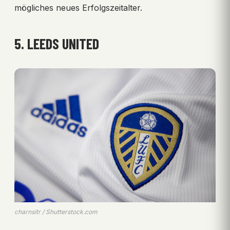
mögliches neues Erfolgszeitalter.
5. LEEDS UNITED
charnsitr / Shutterstock.com