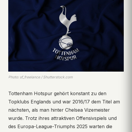
Photo: sf_freelance / Shutterstock.com
Tottenham Hotspur gehört konstant zu den
Topklubs Englands und war 2016/17 dem Titel am
nächsten, als man hinter Chelsea Vizemeister
wurde. Trotz ihres attraktiven Offensivspiels und
des Europa-League-Triumphs 2025 warten die