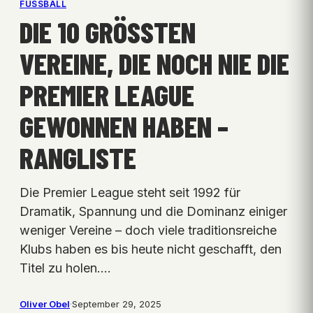
FUSSBALL
DIE 10 GRÖSSTEN V
EREINE, DIE NOCH NIE DIE P
REMIER LEAGUE G
EWONNEN HABEN – R
ANGLISTE
Die Premier League steht seit 1992 für
Dramatik, Spannung und die Dominanz einiger
weniger Vereine – doch viele traditionsreiche
Klubs haben es bis heute nicht geschafft, den
Titel zu holen.…
Oliver Obel
·
September 29, 2025