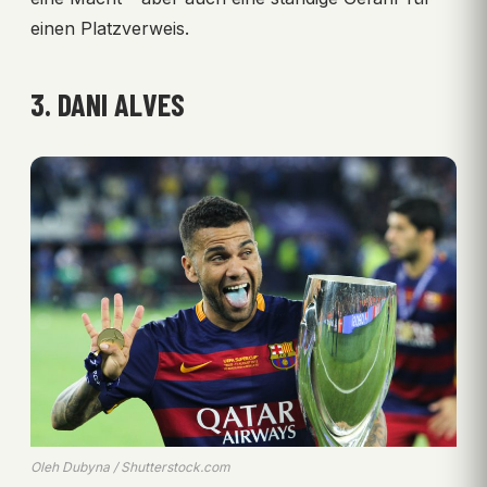
einen Platzverweis.
3. DANI ALVES
Oleh Dubyna / Shutterstock.com