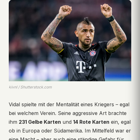
kivnl / Shutterstock.com
Vidal spielte mit der Mentalität eines Kriegers – egal
bei welchem Verein. Seine aggressive Art brachte
ihm
231 Gelbe Karten
und
14 Rote Karten
ein, egal
ob in Europa oder Südamerika. Im Mittelfeld war er
eine Macht – aber auch eine ständige Gefahr für