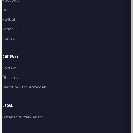
Radsport
Dart
Fußball
Formel 1
Tennis
COMPANY
Kontakt
Über uns
Werbung und Anzeigen
LEGAL
Datenschutzerklärung