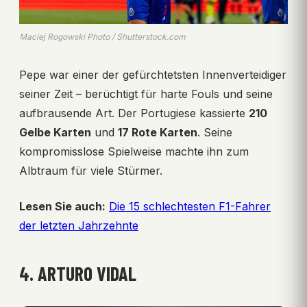
Maciej Rogowski Photo / Shutterstock.com
Pepe war einer der gefürchtetsten Innenverteidiger
seiner Zeit – berüchtigt für harte Fouls und seine
aufbrausende Art. Der Portugiese kassierte
210
Gelbe Karten
und
17 Rote Karten
. Seine
kompromisslose Spielweise machte ihn zum
Albtraum für viele Stürmer.
Lesen Sie auch:
Die 15 schlechtesten F1-Fahrer
der letzten Jahrzehnte
4. ARTURO VIDAL