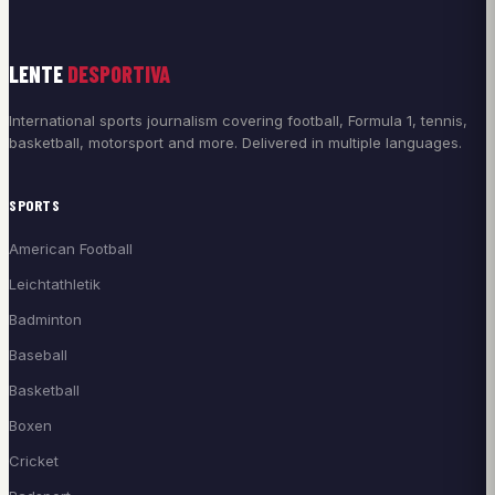
LENTE
DESPORTIVA
International sports journalism covering football, Formula 1, tennis,
basketball, motorsport and more. Delivered in multiple languages.
SPORTS
American Football
Leichtathletik
Badminton
Baseball
Basketball
Boxen
Cricket