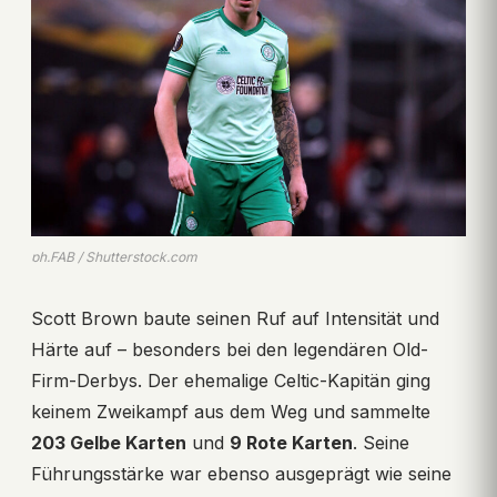
ph.FAB / Shutterstock.com
Scott Brown baute seinen Ruf auf Intensität und
Härte auf – besonders bei den legendären Old-
Firm-Derbys. Der ehemalige Celtic-Kapitän ging
keinem Zweikampf aus dem Weg und sammelte
203 Gelbe Karten
und
9 Rote Karten
. Seine
Führungsstärke war ebenso ausgeprägt wie seine