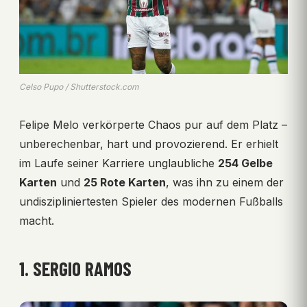
Celso Pupo / Shutterstock.com
Felipe Melo verkörperte Chaos pur auf dem Platz –
unberechenbar, hart und provozierend. Er erhielt
im Laufe seiner Karriere unglaubliche
254 Gelbe
Karten
und
25 Rote Karten
, was ihn zu einem der
undiszipliniertesten Spieler des modernen Fußballs
macht.
1. SERGIO RAMOS