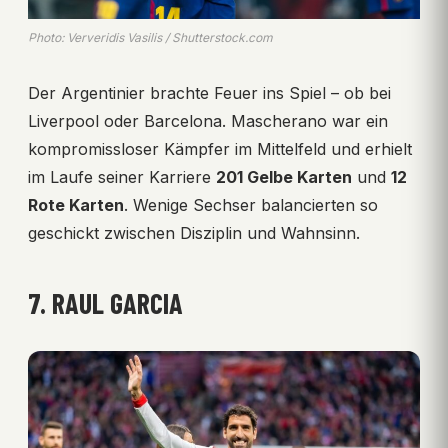
Photo: Ververidis Vasilis / Shutterstock.com
Der Argentinier brachte Feuer ins Spiel – ob bei
Liverpool oder Barcelona. Mascherano war ein
kompromissloser Kämpfer im Mittelfeld und erhielt
im Laufe seiner Karriere
201 Gelbe Karten
und
12
Rote Karten
. Wenige Sechser balancierten so
geschickt zwischen Disziplin und Wahnsinn.
7. RAUL GARCIA