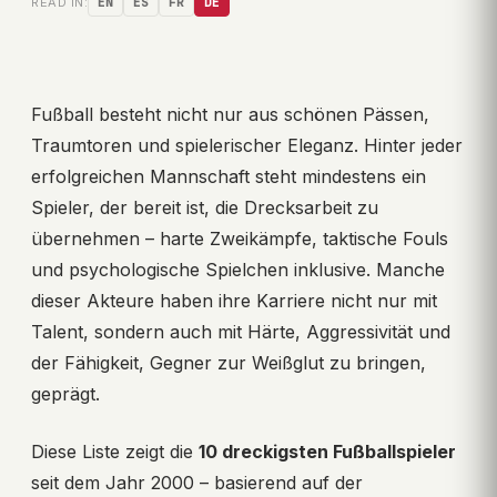
READ IN:
EN
ES
FR
DE
Fußball besteht nicht nur aus schönen Pässen,
Traumtoren und spielerischer Eleganz. Hinter jeder
erfolgreichen Mannschaft steht mindestens ein
Spieler, der bereit ist, die Drecksarbeit zu
übernehmen – harte Zweikämpfe, taktische Fouls
und psychologische Spielchen inklusive. Manche
dieser Akteure haben ihre Karriere nicht nur mit
Talent, sondern auch mit Härte, Aggressivität und
der Fähigkeit, Gegner zur Weißglut zu bringen,
geprägt.
Diese Liste zeigt die
10 dreckigsten Fußballspieler
seit dem Jahr 2000 – basierend auf der