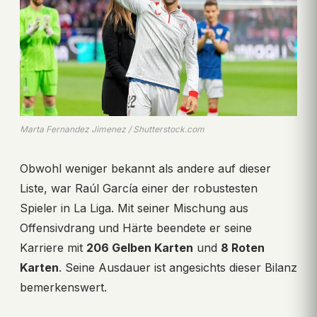
Marta Fernandez Jimenez / Shutterstock.com
Obwohl weniger bekannt als andere auf dieser
Liste, war Raúl García einer der robustesten
Spieler in La Liga. Mit seiner Mischung aus
Offensivdrang und Härte beendete er seine
Karriere mit
206 Gelben Karten
und
8 Roten
Karten
. Seine Ausdauer ist angesichts dieser Bilanz
bemerkenswert.