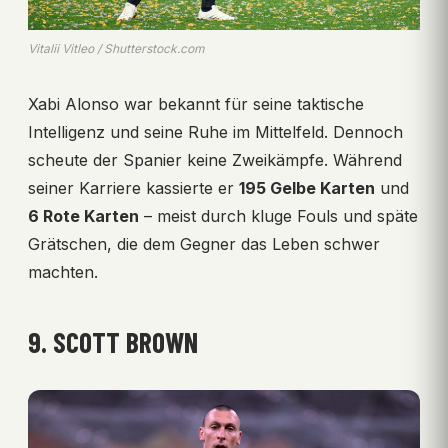
Vitalii Vitleo / Shutterstock.com
Xabi Alonso war bekannt für seine taktische
Intelligenz und seine Ruhe im Mittelfeld. Dennoch
scheute der Spanier keine Zweikämpfe. Während
seiner Karriere kassierte er
195 Gelbe Karten
und
6 Rote Karten
– meist durch kluge Fouls und späte
Grätschen, die dem Gegner das Leben schwer
machten.
9. SCOTT BROWN