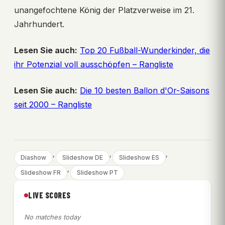
unangefochtene König der Platzverweise im 21.
Jahrhundert.
Lesen Sie auch:
Top 20 Fußball-Wunderkinder, die
ihr Potenzial voll ausschöpfen – Rangliste
Lesen Sie auch:
Die 10 besten Ballon d'Or-Saisons
seit 2000 – Rangliste
, 
, 
, 
Diashow
Slideshow DE
Slideshow ES
, 
Slideshow FR
Slideshow PT
LIVE SCORES
No matches today