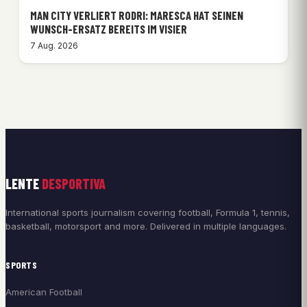
MAN CITY VERLIERT RODRI: MARESCA HAT SEINEN
WUNSCH-ERSATZ BEREITS IM VISIER
7 Aug. 2026
LENTE
DESPORTIVA
International sports journalism covering football, Formula 1, tennis,
basketball, motorsport and more. Delivered in multiple languages.
SPORTS
American Football