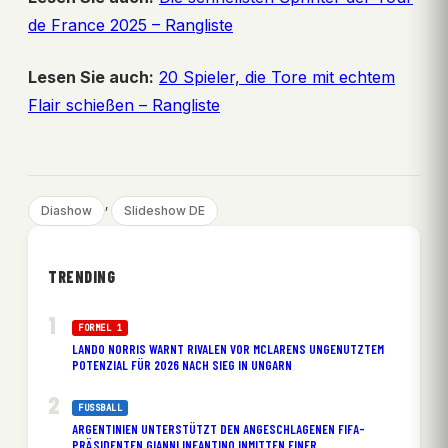
de France 2025 – Rangliste
Lesen Sie auch:
20 Spieler, die Tore mit echtem
Flair schießen – Rangliste
, 
Diashow
Slideshow DE
TRENDING
FORMEL 1
LANDO NORRIS WARNT RIVALEN VOR MCLARENS UNGENUTZTEM
POTENZIAL FÜR 2026 NACH SIEG IN UNGARN
FUSSBALL
ARGENTINIEN UNTERSTÜTZT DEN ANGESCHLAGENEN FIFA-
PRÄSIDENTEN GIANNI INFANTINO INMITTEN EINER