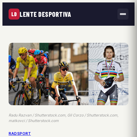
LENTE DESPORTIVA
LD
Radu Razvan / Shutterstock.com, Gil Corzo / Shutterstock.com,
matkovci / Shutterstock.com
RADSPORT