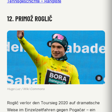
Tennisgeschichte – Rangliste
12. PRIMOŽ ROGLIČ
Hugo Luc / Wiki Commons
Roglič verlor den Toursieg 2020 auf dramatische
Weise im Einzelzeitfahren gegen Pogačar – ein