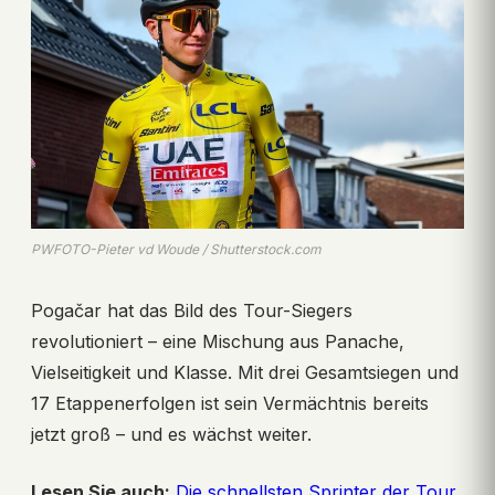
PWFOTO-Pieter vd Woude / Shutterstock.com
Pogačar hat das Bild des Tour-Siegers
revolutioniert – eine Mischung aus Panache,
Vielseitigkeit und Klasse. Mit drei Gesamtsiegen und
17 Etappenerfolgen ist sein Vermächtnis bereits
jetzt groß – und es wächst weiter.
Lesen Sie auch:
Die schnellsten Sprinter der Tour