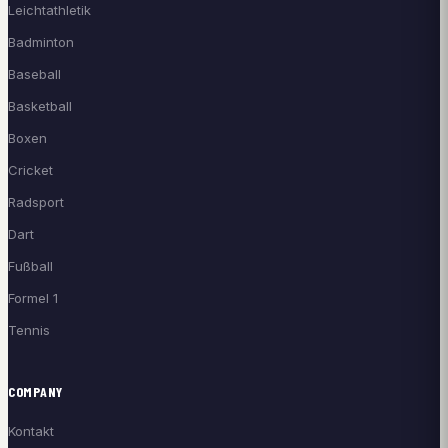
Leichtathletik
Badminton
Baseball
Basketball
Boxen
Cricket
Radsport
Dart
Fußball
Formel 1
Tennis
COMPANY
Kontakt