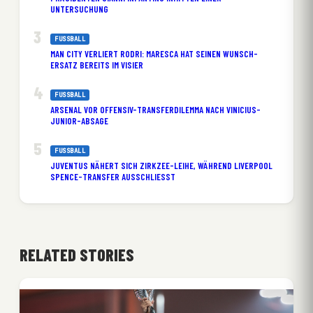
UNTERSUCHUNG
FUSSBALL
MAN CITY VERLIERT RODRI: MARESCA HAT SEINEN WUNSCH-
ERSATZ BEREITS IM VISIER
FUSSBALL
ARSENAL VOR OFFENSIV-TRANSFERDILEMMA NACH VINICIUS-
JUNIOR-ABSAGE
FUSSBALL
JUVENTUS NÄHERT SICH ZIRKZEE-LEIHE, WÄHREND LIVERPOOL
SPENCE-TRANSFER AUSSCHLIESST
RELATED STORIES