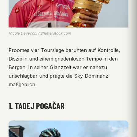
Nicola Devecchi / Shutterstock.com
Froomes vier Toursiege beruhten auf Kontrolle,
Disziplin und einem gnadenlosen Tempo in den
Bergen. In seiner Glanzzeit war er nahezu
unschlagbar und prägte die Sky-Dominanz
maßgeblich.
1. TADEJ POGAČAR