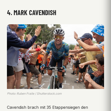
4. MARK CAVENDISH
Photo: Ruben Fraile / Shutterstock.com
Cavendish brach mit 35 Etappensiegen den