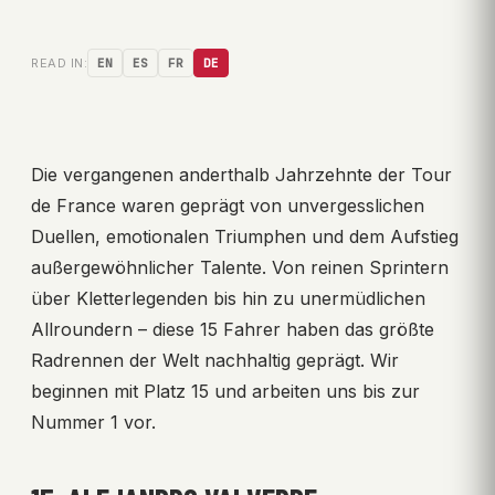
READ IN:
EN
ES
FR
DE
Die vergangenen anderthalb Jahrzehnte der Tour
de France waren geprägt von unvergesslichen
Duellen, emotionalen Triumphen und dem Aufstieg
außergewöhnlicher Talente. Von reinen Sprintern
über Kletterlegenden bis hin zu unermüdlichen
Allroundern – diese 15 Fahrer haben das größte
Radrennen der Welt nachhaltig geprägt. Wir
beginnen mit Platz 15 und arbeiten uns bis zur
Nummer 1 vor.