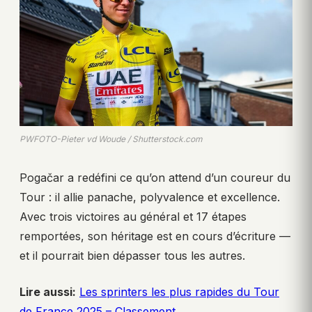
PWFOTO-Pieter vd Woude / Shutterstock.com
Pogačar a redéfini ce qu’on attend d’un coureur du
Tour : il allie panache, polyvalence et excellence.
Avec trois victoires au général et 17 étapes
remportées, son héritage est en cours d’écriture —
et il pourrait bien dépasser tous les autres.
Lire aussi:
Les sprinters les plus rapides du Tour
de France 2025 – Classement