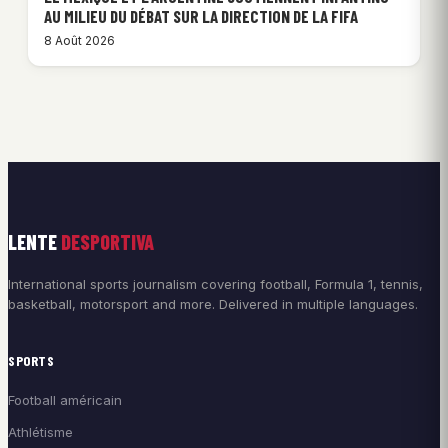
AU MILIEU DU DÉBAT SUR LA DIRECTION DE LA FIFA
8 Août 2026
LENTE
DESPORTIVA
International sports journalism covering football, Formula 1, tennis,
basketball, motorsport and more. Delivered in multiple languages.
SPORTS
Football américain
Athlétisme