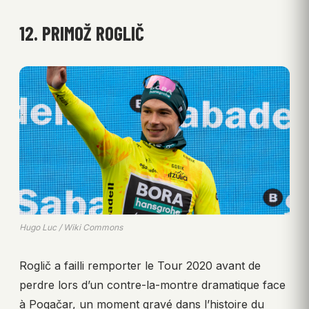
12. PRIMOŽ ROGLIČ
Hugo Luc / Wiki Commons
Roglič a failli remporter le Tour 2020 avant de
perdre lors d’un contre-la-montre dramatique face
à Pogačar, un moment gravé dans l’histoire du