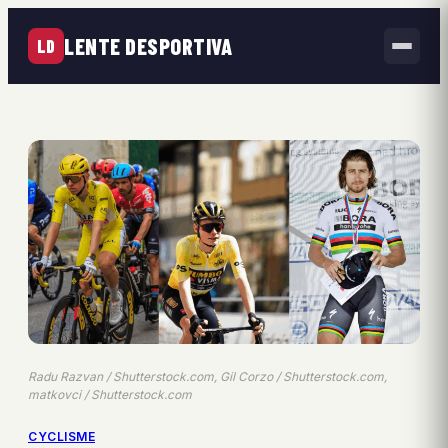
LENTE DESPORTIVA
LD
Radu Razvan / Shutterstock.com, Gil Corzo / Shutterstock.com,
matkovci / Shutterstock.com
CYCLISME