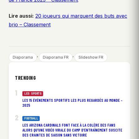
Lire aussi:
20 joueurs qui marquent des buts avec
brio – Classement
, 
, 
Diaporama
Diaporama FR
Slideshow FR
TRENDING
LES SPORTS
LES 15 ÉVÉNEMENTS SPORTIFS LES PLUS REGARDÉS AU MONDE –
2025
FOOTBALL
LES ARIZONA CARDINALS FONT FACE À LA COLÈRE DES FANS
ALORS QU’UNE VIDÉO VIRALE DU CAMP D’ENTRAÎNEMENT SUSCITE
DES CRAINTES DE SAISON SANS VICTOIRE