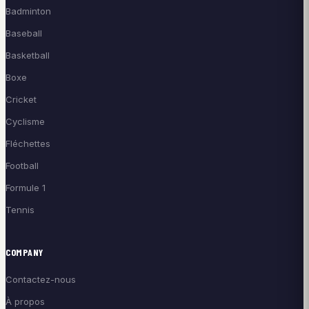
Badminton
Baseball
Basketball
Boxe
Cricket
Cyclisme
Fléchettes
Football
Formule 1
Tennis
COMPANY
Contactez-nous
À propos