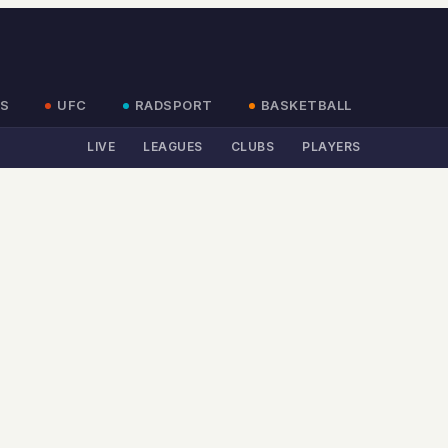
S
UFC
RADSPORT
BASKETBALL
LIVE
LEAGUES
CLUBS
PLAYERS