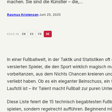
machen. Sie sind die Künstler – die,…
Rasmus Kristensen
·
Juni 25, 2025
READ IN:
EN
ES
FR
DE
In einer Fußballwelt, in der Taktik und Statistiken 
versierten Spieler, die den Sport wirklich magisch ma
vorbeitanzen, aus dem Nichts Chancen kreieren und
verliebt haben. Ob es ein eleganter Beinschuss, ein
Laufstil ist – ihr Talent macht Fußball zur puren Unte
Diese Liste feiert die 15 technisch begabtesten Fußb
spielen, sondern regelrecht aufführen. Beginnend mit