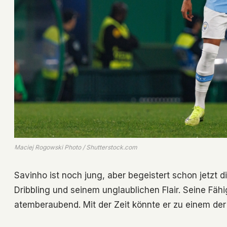
Maciej Rogowski Photo / Shutterstock.com
Savinho ist noch jung, aber begeistert schon jetzt 
Dribbling und seinem unglaublichen Flair. Seine Fäh
atemberaubend. Mit der Zeit könnte er zu einem der