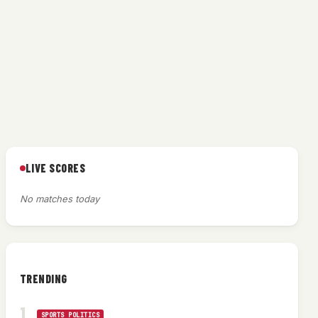
LIVE SCORES
No matches today
TRENDING
SPORTS POLITICS