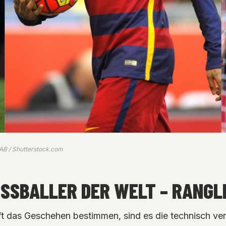
FAB / Shutterstock.com
USSBALLER DER WELT – RANGLI
 oft das Geschehen bestimmen, sind es die technisch ver