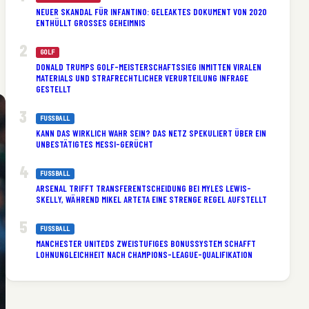
NEUER SKANDAL FÜR INFANTINO: GELEAKTES DOKUMENT VON 2020
ENTHÜLLT GROSSES GEHEIMNIS
GOLF
DONALD TRUMPS GOLF-MEISTERSCHAFTSSIEG INMITTEN VIRALEN
MATERIALS UND STRAFRECHTLICHER VERURTEILUNG INFRAGE
GESTELLT
FUSSBALL
KANN DAS WIRKLICH WAHR SEIN? DAS NETZ SPEKULIERT ÜBER EIN
UNBESTÄTIGTES MESSI-GERÜCHT
FUSSBALL
ARSENAL TRIFFT TRANSFERENTSCHEIDUNG BEI MYLES LEWIS-
SKELLY, WÄHREND MIKEL ARTETA EINE STRENGE REGEL AUFSTELLT
FUSSBALL
MANCHESTER UNITEDS ZWEISTUFIGES BONUSSYSTEM SCHAFFT
LOHNUNGLEICHHEIT NACH CHAMPIONS-LEAGUE-QUALIFIKATION