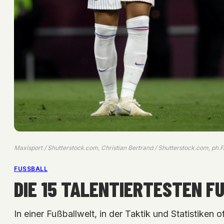
Maxisport / Shutterstock.com, Christian Bertrand / Shutterstock.com, ph.
FUSSBALL
DIE 15 TALENTIERTESTEN F
In einer Fußballwelt, in der Taktik und Statistiken