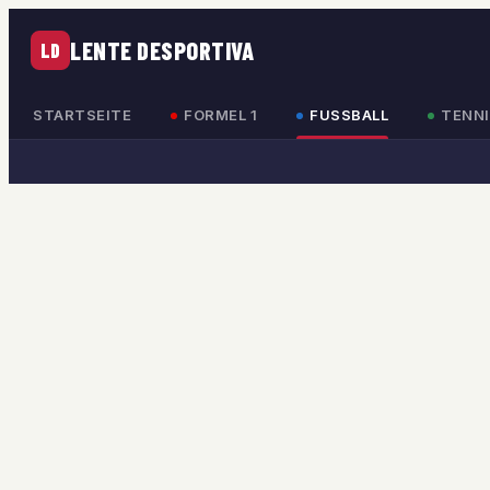
LENTE DESPORTIVA
LD
STARTSEITE
FORMEL 1
FUSSBALL
TENNI