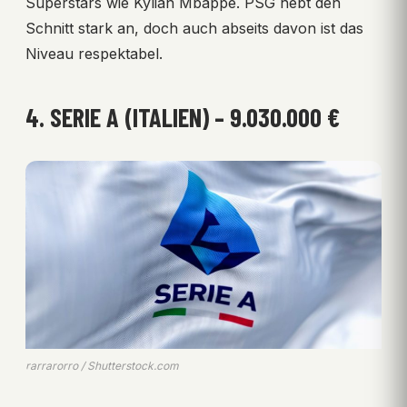
Superstars wie Kylian Mbappé. PSG hebt den
Schnitt stark an, doch auch abseits davon ist das
Niveau respektabel.
4. SERIE A (ITALIEN) – 9.030.000 €
rarrarorro / Shutterstock.com