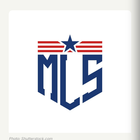
Photo: Shutterstock.com