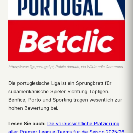
https://www.ligaportugal.pt, Public domain, via Wikimedia Commons
Die portugiesische Liga ist ein Sprungbrett für
südamerikanische Spieler Richtung Topligen.
Benfica, Porto und Sporting tragen wesentlich zur
hohen Bewertung bei.
Lesen Sie auch:
Die voraussichtliche Platzierung
aller Premier League-Teams für die Saison 2025/26