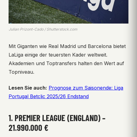
Julian Prizont-Cado / Shutterstock.com
Mit Giganten wie Real Madrid und Barcelona bietet
LaLiga einige der teuersten Kader weltweit.
Akademien und Toptransfers halten den Wert auf
Topniveau.
Lesen Sie auch:
Prognose zum Saisonende: Liga
Portugal Betclic 2025/26 Endstand
1. PREMIER LEAGUE (ENGLAND) –
21.990.000 €