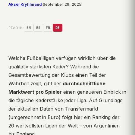
Aksel Kryhlmand
·
September 29, 2025
READ IN:
EN
ES
FR
DE
Welche Fußballligen verfügen wirklich über die
qualitativ stärksten Kader? Während die
Gesamtbewertung der Klubs einen Teil der
Wahrheit zeigt, gibt der
durchschnittliche
Marktwert pro Spieler
einen genaueren Einblick in
die tägliche Kaderstärke jeder Liga. Auf Grundlage
der aktuellen Daten von Transfermarkt
(umgerechnet in Euro) folgt hier ein Ranking der
20 wertvollsten Ligen der Welt – von Argentinien
bis England.