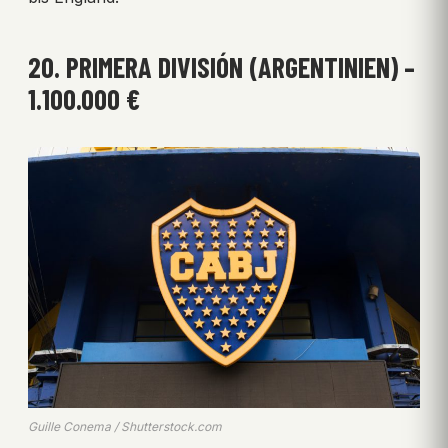
20. PRIMERA DIVISIÓN (ARGENTINIEN) –
1.100.000 €
Guille Conema / Shutterstock.com