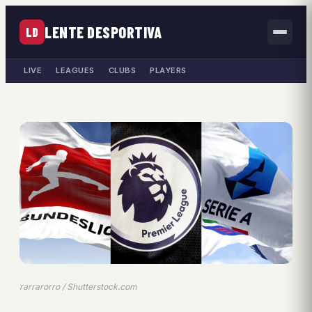
LENTE DESPORTIVA
LD
LIVE
LEAGUES
CLUBS
PLAYERS
rarrarorro / Shutterstock.com