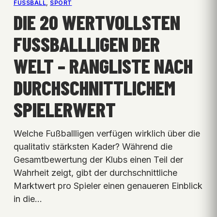
FUSSBALL
, 
SPORT
DIE 20 WERTVOLLSTEN
FUSSBALLLIGEN DER W
ELT – RANGLISTE NACH D
URCHSCHNITTLICHEM S
PIELERWERT
Welche Fußballligen verfügen wirklich über die
qualitativ stärksten Kader? Während die
Gesamtbewertung der Klubs einen Teil der
Wahrheit zeigt, gibt der durchschnittliche
Marktwert pro Spieler einen genaueren Einblick
in die…