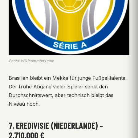
Photo: Wikicommons.com
Brasilien bleibt ein Mekka für junge Fußballtalente.
Der frühe Abgang vieler Spieler senkt den
Durchschnittswert, aber technisch bleibt das
Niveau hoch.
7. EREDIVISIE (NIEDERLANDE) –
2.710.000 €