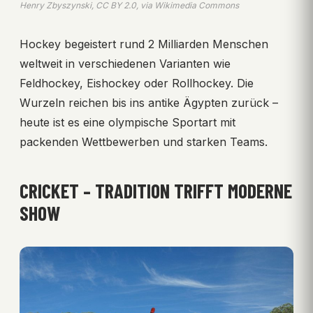
Henry Zbyszynski, CC BY 2.0, via Wikimedia Commons
Hockey begeistert rund 2 Milliarden Menschen
weltweit in verschiedenen Varianten wie
Feldhockey, Eishockey oder Rollhockey. Die
Wurzeln reichen bis ins antike Ägypten zurück –
heute ist es eine olympische Sportart mit
packenden Wettbewerben und starken Teams.
CRICKET – TRADITION TRIFFT MODERNE
SHOW