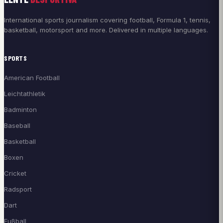
International sports journalism covering football, Formula 1, tennis,
basketball, motorsport and more. Delivered in multiple languages.
SPORTS
American Football
Leichtathletik
Badminton
Baseball
Basketball
Boxen
Cricket
Radsport
Dart
Fußball