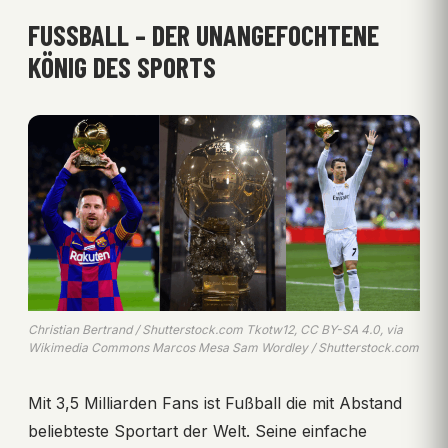
FUSSBALL – DER UNANGEFOCHTENE K
ÖNIG DES SPORTS
Christian Bertrand / Shutterstock.com Tkotw12, CC BY-SA 4.0, via
Wikimedia Commons Marcos Mesa Sam Wordley / Shutterstock.com
Mit 3,5 Milliarden Fans ist Fußball die mit Abstand
beliebteste Sportart der Welt. Seine einfache