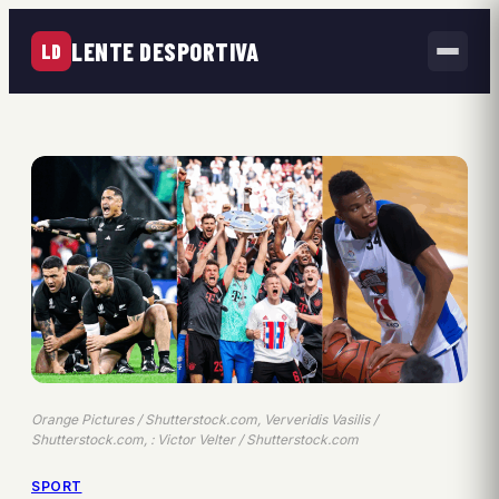
LENTE DESPORTIVA
LD
Orange Pictures / Shutterstock.com, Ververidis Vasilis /
Shutterstock.com, : Victor Velter / Shutterstock.com
SPORT