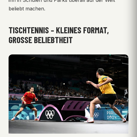
ihn in Schulen und Parks überall auf der Welt
beliebt machen.
TISCHTENNIS – KLEINES FORMAT,
GROSSE BELIEBTHEIT