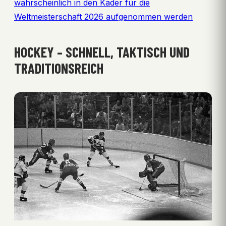
wahrscheinlich in den Kader für die
Weltmeisterschaft 2026 aufgenommen werden
HOCKEY – SCHNELL, TAKTISCH UND
TRADITIONSREICH