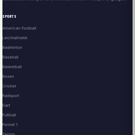
SPORTS
American Football
Leichtathletik
Badminton
Baseball
Basketball
Boxen
Cricket
Radsport
Dart
Fußball
Formel 1
Tennis