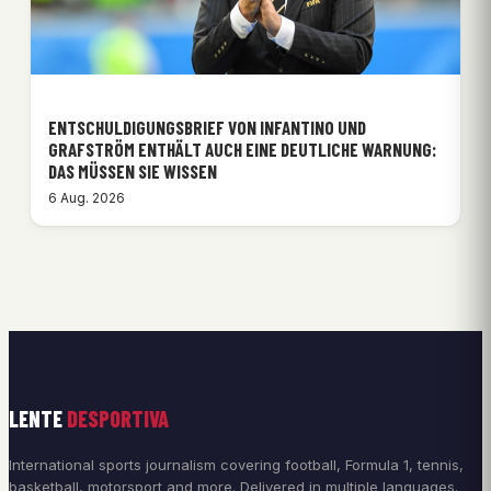
ENTSCHULDIGUNGSBRIEF VON INFANTINO UND
GRAFSTRÖM ENTHÄLT AUCH EINE DEUTLICHE WARNUNG:
DAS MÜSSEN SIE WISSEN
6 Aug. 2026
LENTE
DESPORTIVA
International sports journalism covering football, Formula 1, tennis,
basketball, motorsport and more. Delivered in multiple languages.