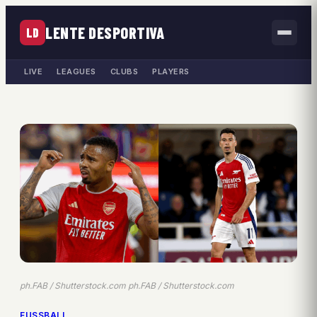
LENTE DESPORTIVA
LD
LIVE
LEAGUES
CLUBS
PLAYERS
ph.FAB / Shutterstock.com ph.FAB / Shutterstock.com
FUSSBALL