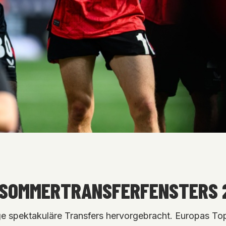
S SOMMERTRANSFERFENSTERS 
e spektakuläre Transfers hervorgebracht. Europas Topk