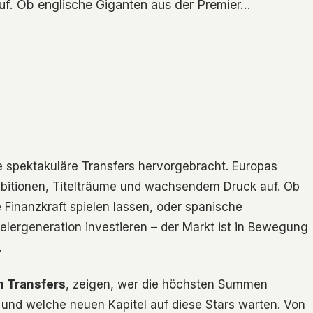
f. Ob englische Giganten aus der Premier…
e spektakuläre Transfers hervorgebracht. Europas
Ambitionen, Titelträume und wachsendem Druck auf. Ob
 Finanzkraft spielen lassen, oder spanische
ielergeneration investieren – der Markt ist in Bewegung
.
n Transfers
, zeigen, wer die höchsten Summen
n und welche neuen Kapitel auf diese Stars warten. Von