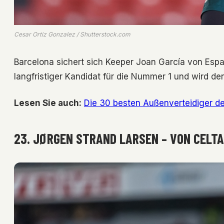
Cesar Ortiz Gonzalez / Shutterstock.com
Barcelona sichert sich Keeper Joan García von Espan
langfristiger Kandidat für die Nummer 1 und wird d
Lesen Sie auch:
Die 30 besten Außenverteidiger de
23. JØRGEN STRAND LARSEN – VON CELTA 