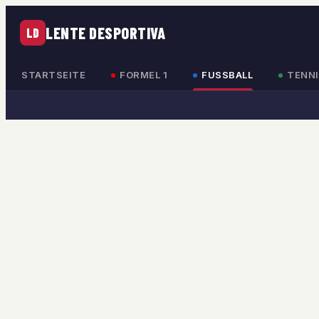
LENTE DESPORTIVA
LD
STARTSEITE
FORMEL 1
FUSSBALL
TENNI