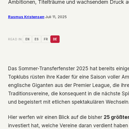
Ambitionen, Titelträume und wachsendem Druck au
Rasmus Kristensen
·
Juli 11, 2025
READ IN:
EN
ES
FR
DE
Das Sommer-Transferfenster 2025 hat bereits einig
Topklubs rüsten ihre Kader für eine Saison voller 
englische Giganten aus der Premier League, die ihre
Traditionsvereine, die konsequent in die nächste Sp
und begeistert mit etlichen spektakulären Wechseln
Hier werfen wir einen Blick auf die bisher
25 größte
investiert hat, welche Vereine daran verdient habe