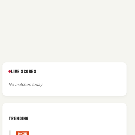
LIVE SCORES
No matches today
TRENDING
BOXING