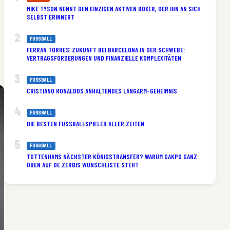
MIKE TYSON NENNT DEN EINZIGEN AKTIVEN BOXER, DER IHN AN SICH
SELBST ERINNERT
FUSSBALL
FERRAN TORRES‘ ZUKUNFT BEI BARCELONA IN DER SCHWEBE:
VERTRAGSFORDERUNGEN UND FINANZIELLE KOMPLEXITÄTEN
FUSSBALL
CRISTIANO RONALDOS ANHALTENDES LANGARM-GEHEIMNIS
FUSSBALL
DIE BESTEN FUSSBALLSPIELER ALLER ZEITEN
FUSSBALL
TOTTENHAMS NÄCHSTER KÖNIGSTRANSFER? WARUM GAKPO GANZ
OBEN AUF DE ZERBIS WUNSCHLISTE STEHT