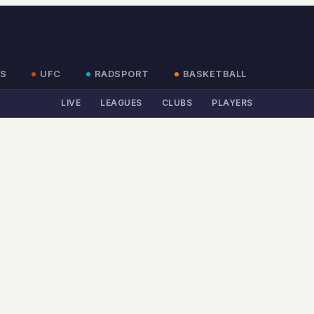
S
UFC
RADSPORT
BASKETBALL
LIVE
LEAGUES
CLUBS
PLAYERS