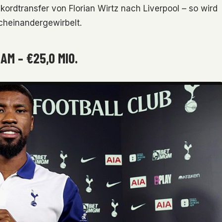
rdtransfer von Florian Wirtz nach Liverpool – so wird
cheinandergewirbelt.
AM – €25,0 MIO.