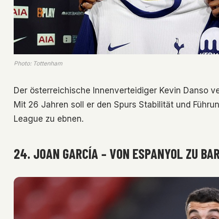
Photo: Tottenham
Der österreichische Innenverteidiger Kevin Danso ve
Mit 26 Jahren soll er den Spurs Stabilität und Füh
League zu ebnen.
24. JOAN GARCÍA – VON ESPANYOL ZU BAR