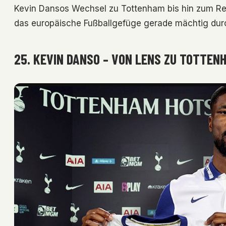
Kevin Dansos Wechsel zu Tottenham bis hin zum Reko
das europäische Fußballgefüge gerade mächtig dur
25. KEVIN DANSO – VON LENS ZU TOTTENH