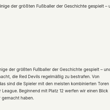
nige der größten Fußballer der Geschichte gespielt –
ige der größten Fußballer der Geschichte gespielt – un
acht, die Red Devils regelmäßig zu bestrafen. Von
das sind die Spieler mit den meisten kombinierten Toren
 League. Beginnend mit Platz 12 werfen wir einen Blick
er gemacht haben.