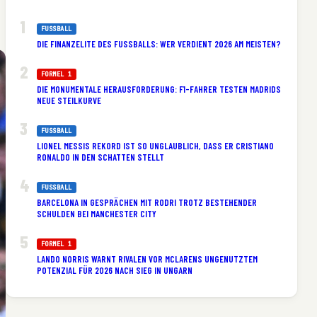
FUSSBALL
DIE FINANZELITE DES FUSSBALLS: WER VERDIENT 2026 AM MEISTEN?
FORMEL 1
DIE MONUMENTALE HERAUSFORDERUNG: F1-FAHRER TESTEN MADRIDS
NEUE STEILKURVE
FUSSBALL
LIONEL MESSIS REKORD IST SO UNGLAUBLICH, DASS ER CRISTIANO
RONALDO IN DEN SCHATTEN STELLT
FUSSBALL
BARCELONA IN GESPRÄCHEN MIT RODRI TROTZ BESTEHENDER
SCHULDEN BEI MANCHESTER CITY
FORMEL 1
LANDO NORRIS WARNT RIVALEN VOR MCLARENS UNGENUTZTEM
POTENZIAL FÜR 2026 NACH SIEG IN UNGARN