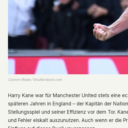
Cosmin Iftode / Shutterstock.com
Harry Kane war für Manchester United stets eine ec
späteren Jahren in England – der Kapitän der Nati
Stellungsspiel und seiner Effizienz vor dem Tor. Kan
und Fehler eiskalt auszunutzen. Auch wenn er die Pr