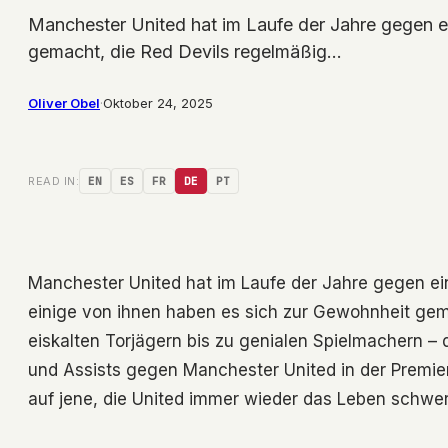
Manchester United hat im Laufe der Jahre gegen ei
gemacht, die Red Devils regelmäßig…
Oliver Obel
·
Oktober 24, 2025
READ IN:
EN
ES
FR
DE
PT
Manchester United hat im Laufe der Jahre gegen ein
einige von ihnen haben es sich zur Gewohnheit gem
eiskalten Torjägern bis zu genialen Spielmachern – 
und Assists gegen Manchester United in der Premier
auf jene, die United immer wieder das Leben schw