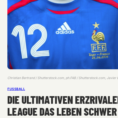
Christian Bertrand / Shutterstock.com, ph.FAB / Shutterstock.com, Javier
FUSSBALL
DIE ULTIMATIVEN ERZRIVALE
LEAGUE DAS LEBEN SCHWER