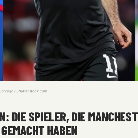
 Borrego / Shutterstock.com
N: DIE SPIELER, DIE MANCHEST
 GEMACHT HABEN