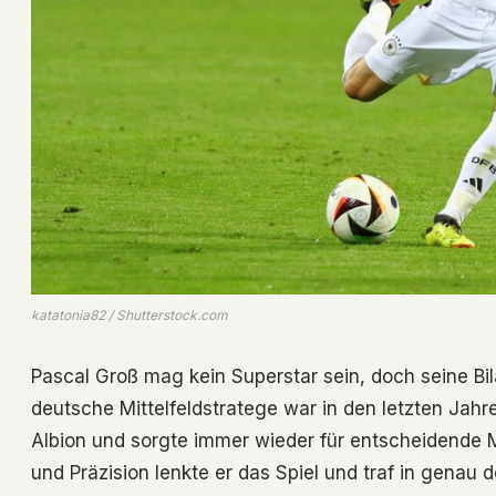
katatonia82 / Shutterstock.com
Pascal Groß mag kein Superstar sein, doch seine Bi
deutsche Mittelfeldstratege war in den letzten Jahr
Albion und sorgte immer wieder für entscheidende M
und Präzision lenkte er das Spiel und traf in genau