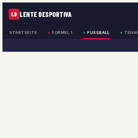
LENTE DESPORTIVA
LD
STARTSEITE
FORMEL 1
FUSSBALL
TENNI