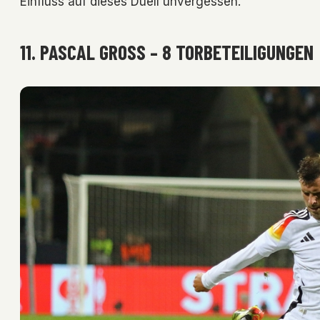
Einfluss auf dieses Duell unvergessen.
11. PASCAL GROSS – 8 TORBETEILIGUNGEN