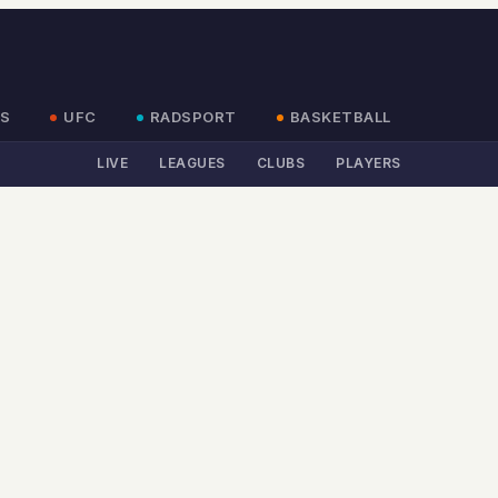
S
UFC
RADSPORT
BASKETBALL
LIVE
LEAGUES
CLUBS
PLAYERS