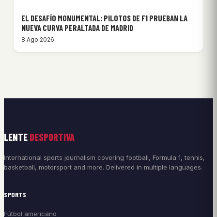
EL DESAFÍO MONUMENTAL: PILOTOS DE F1 PRUEBAN LA
NUEVA CURVA PERALTADA DE MADRID
8 Ago 2026
LENTE
DESPORTIVA
International sports journalism covering football, Formula 1, tennis,
basketball, motorsport and more. Delivered in multiple languages.
SPORTS
Fútbol americano