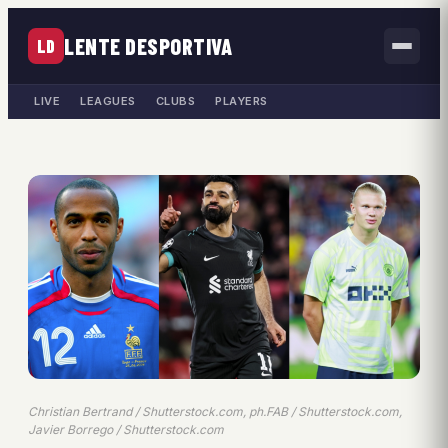
LENTE DESPORTIVA
LD
LIVE
LEAGUES
CLUBS
PLAYERS
Christian Bertrand / Shutterstock.com, ph.FAB / Shutterstock.com,
Javier Borrego / Shutterstock.com