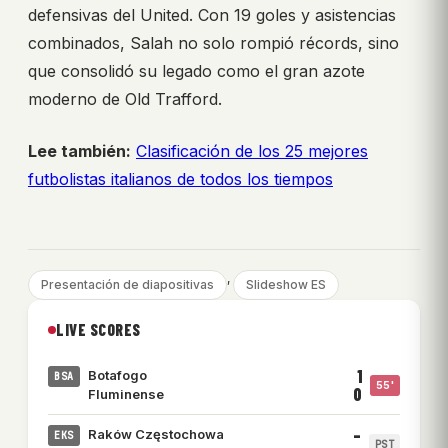
defensivas del United. Con 19 goles y asistencias
combinados, Salah no solo rompió récords, sino
que consolidó su legado como el gran azote
moderno de Old Trafford.
Lee también:
Clasificación de los 25 mejores
futbolistas italianos de todos los tiempos
, 
Presentación de diapositivas
Slideshow ES
LIVE SCORES
1
Botafogo
BSA
55'
0
Fluminense
–
Raków Częstochowa
EKS
PST