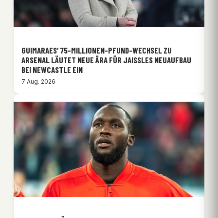
GUIMARAES‘ 75-MILLIONEN-PFUND-WECHSEL ZU
ARSENAL LÄUTET NEUE ÄRA FÜR JAISSLES NEUAUFBAU
BEI NEWCASTLE EIN
7 Aug. 2026