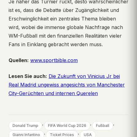
Je näher das Turnier rückt, desto wahrscheinlicher
ist es, dass die Debatte über Zugänglichkeit und
Erschwinglichkeit ein zentrales Thema bleiben
wird, wobei die immense globale Nachfrage nach
WM-Fußball mit den finanziellen Realitäten vieler
Fans in Einklang gebracht werden muss.
Quellen:
www.sportbible.com
Lesen Sie auch:
Die Zukunft von Vinicius Jr bei
Real Madrid ungewiss angesichts von Manchester
City-Gerüchten und internen Querelen
, 
, 
, 
Donald Trump
FIFA World Cup 2026
Fußball
, 
, 
Gianni Infantino
Ticket Prices
USA