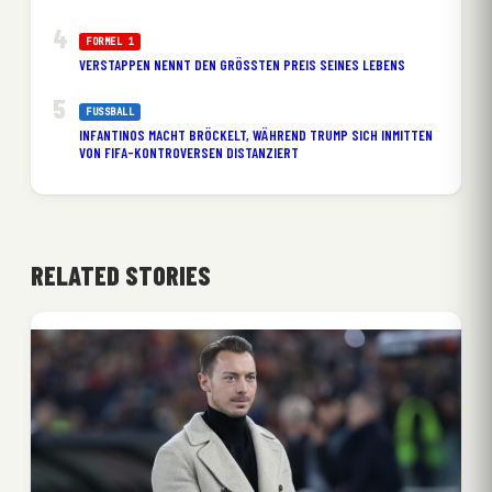
FORMEL 1
VERSTAPPEN NENNT DEN GRÖSSTEN PREIS SEINES LEBENS
FUSSBALL
INFANTINOS MACHT BRÖCKELT, WÄHREND TRUMP SICH INMITTEN
VON FIFA-KONTROVERSEN DISTANZIERT
RELATED STORIES