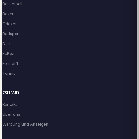
Basketball
Boxen
Cricket
Radsport
Dart
Fußball
Formel 1
Tennis
COMPANY
Kontakt
Über uns
Werbung und Anzeigen