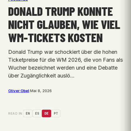
DONALD TRUMP KONNTE
NICHT GLAUBEN, WIE VIEL
WM-TICKETS KOSTEN
Donald Trump war schockiert über die hohen
Ticketpreise für die WM 2026, die von Fans als
Wucher bezeichnet werden und eine Debatte
über Zugänglichkeit auslö…
Oliver Obel
·
Mai 8, 2026
READ IN:
EN
ES
DE
PT