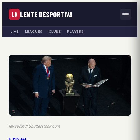
LENTE DESPORTIVA
LD
LIVE
LEAGUES
CLUBS
PLAYERS
lev radin // Shutterstock.com
FUSSBALL