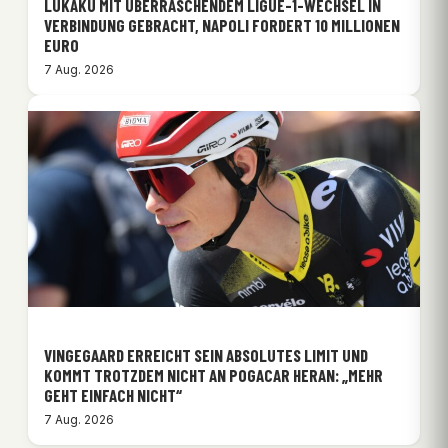
LUKAKU MIT ÜBERRASCHENDEM LIGUE-1-WECHSEL IN
VERBINDUNG GEBRACHT, NAPOLI FORDERT 10 MILLIONEN
EURO
7 Aug. 2026
VINGEGAARD ERREICHT SEIN ABSOLUTES LIMIT UND
KOMMT TROTZDEM NICHT AN POGACAR HERAN: „MEHR
GEHT EINFACH NICHT“
7 Aug. 2026