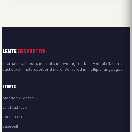
LENTE
DESPORTIVA
International sports journalism covering football, Formula 1, tennis,
basketball, motorsport and more. Delivered in multiple languages.
SPORTS
American Football
Leichtathletik
Badminton
Baseball