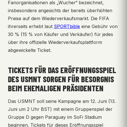
Fanorganisationen als „Wucher“ bezeichnet,
insbesondere angesichts der bereits überhöhten
Preise auf dem Wiederverkaufsmarkt. Die FIFA
ihrerseits erhebt laut
SPORTbible
eine Gebühr von
30 % (15 % von Käufer und Verkäufer) für jedes
über ihre offizielle Wiederverkaufsplattform
abgewickelte Ticket.
TICKETS FÜR DAS ERÖFFNUNGSSPIEL
DES USMNT SORGEN FÜR BESORGNIS
BEIM EHEMALIGEN PRÄSIDENTEN
Das USMNT soll seine Kampagne am 12. Juni (13.
Juni um 2 Uhr BST) mit einem Gruppenspiel der
Gruppe D gegen Paraguay im SoFi Stadium
beginnen. Tickets für dieses Eröffnungsspiel