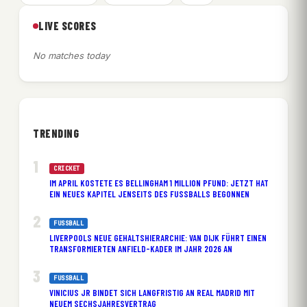
LIVE SCORES
No matches today
TRENDING
CRICKET
IM APRIL KOSTETE ES BELLINGHAM 1 MILLION PFUND: JETZT HAT
EIN NEUES KAPITEL JENSEITS DES FUSSBALLS BEGONNEN
FUSSBALL
LIVERPOOLS NEUE GEHALTSHIERARCHIE: VAN DIJK FÜHRT EINEN
TRANSFORMIERTEN ANFIELD-KADER IM JAHR 2026 AN
FUSSBALL
VINICIUS JR BINDET SICH LANGFRISTIG AN REAL MADRID MIT
NEUEM SECHSJAHRESVERTRAG