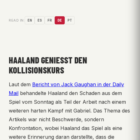
READ IN:
EN
ES
FR
DE
PT
HAALAND GENIESST DEN K
OLLISIONSKURS
Laut dem
Bericht von Jack Gaughan in der Daily
Mail
behandelte Haaland den Schaden aus dem
Spiel vom Sonntag als Teil der Arbeit nach einem
weiteren harten Kampf mit Gabriel. Das Thema des
Artikels war nicht Beschwerde, sondern
Konfrontation, wobei Haaland das Spiel als eine
weitere Erinnerung daran darstellte, dass die