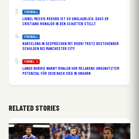
FUSSBALL
LIONEL MESSIS REKORD IST SO UNGLAUBLICH, DASS ER
CRISTIANO RONALDO IN DEN SCHATTEN STELLT
FUSSBALL
BARCELONA IN GESPRÄCHEN MIT RODRI TROTZ BESTEHENDER
SCHULDEN BEI MANCHESTER CITY
FORMEL 1
LANDO NORRIS WARNT RIVALEN VOR MCLARENS UNGENUTZTEM
POTENZIAL FÜR 2026 NACH SIEG IN UNGARN
RELATED STORIES