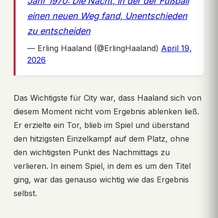
Jahr 1970: Die Nacht, in der der Fußball
einen neuen Weg fand, Unentschieden
zu entscheiden
— Erling Haaland (@ErlingHaaland)
April 19,
2026
Das Wichtigste für City war, dass Haaland sich von
diesem Moment nicht vom Ergebnis ablenken ließ.
Er erzielte ein Tor, blieb im Spiel und überstand
den hitzigsten Einzelkampf auf dem Platz, ohne
den wichtigsten Punkt des Nachmittags zu
verlieren. In einem Spiel, in dem es um den Titel
ging, war das genauso wichtig wie das Ergebnis
selbst.