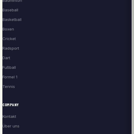
Badminton
Baseball
Basketball
Boxen
Cricket
Radsport
Dart
Fußball
Formel 1
Tennis
COMPANY
Kontakt
Über uns