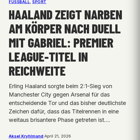
FUSSBALL
, 
SPORT
HAALAND ZEIGT NARBEN
AM KÖRPER NACH DUELL
MIT GABRIEL: PREMIER
LEAGUE-TITEL IN
REICHWEITE
Erling Haaland sorgte beim 2:1-Sieg von
Manchester City gegen Arsenal für das
entscheidende Tor und das bisher deutlichste
Zeichen dafür, dass das Titelrennen in eine
weitaus brisantere Phase getreten ist.…
Aksel Kryhlmand
·
April 21, 2026