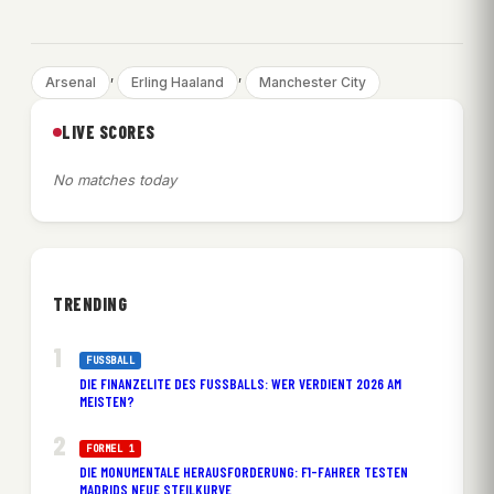
, 
, 
Arsenal
Erling Haaland
Manchester City
LIVE SCORES
No matches today
TRENDING
FUSSBALL
DIE FINANZELITE DES FUSSBALLS: WER VERDIENT 2026 AM M
EISTEN?
FORMEL 1
DIE MONUMENTALE HERAUSFORDERUNG: F1-FAHRER TESTEN
MADRIDS NEUE STEILKURVE