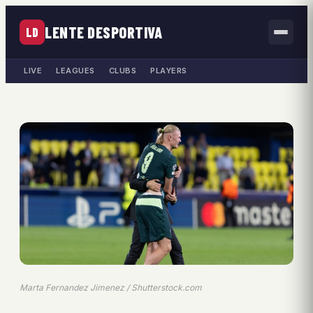
LENTE DESPORTIVA
LD
LIVE
LEAGUES
CLUBS
PLAYERS
Marta Fernandez Jimenez / Shutterstock.com