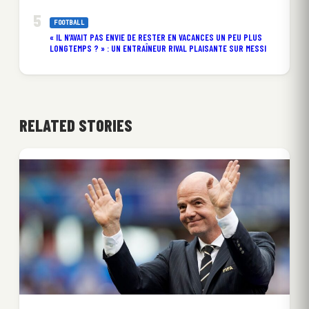
FOOTBALL
« IL N’AVAIT PAS ENVIE DE RESTER EN VACANCES UN PEU PLUS
LONGTEMPS ? » : UN ENTRAÎNEUR RIVAL PLAISANTE SUR MESSI
RELATED STORIES