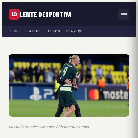
LENTE DESPORTIVA
LD
LIVE
LEAGUES
CLUBS
PLAYERS
Marta Fernandez Jimenez / Shutterstock.com