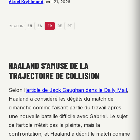
Aksel Kryhlmand
·
avril 21, 2026
READ IN:
EN
ES
FR
DE
PT
HAALAND S’AMUSE DE LA
TRAJECTOIRE DE COLLISION
Selon l’
article de Jack Gaughan dans le Daily Mail
,
Haaland a considéré les dégâts du match de
dimanche comme faisant partie du travail après
une nouvelle bataille difficile avec Gabriel. Le sujet
de l’article n’était pas la plainte, mais la
confrontation, et Haaland a décrit le match comme