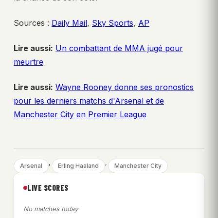
Sources :
Daily Mail
,
Sky Sports
,
AP
Lire aussi:
Un combattant de MMA jugé pour
meurtre
Lire aussi:
Wayne Rooney donne ses pronostics
pour les derniers matchs d'Arsenal et de
Manchester City en Premier League
, 
, 
Arsenal
Erling Haaland
Manchester City
LIVE SCORES
No matches today