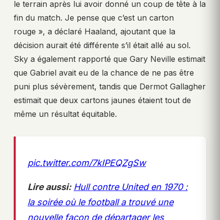
le terrain après lui avoir donné un coup de tête à la
fin du match. Je pense que c’est un carton
rouge », a déclaré Haaland, ajoutant que la
décision aurait été différente s’il était allé au sol.
Sky a également rapporté que Gary Neville estimait
que Gabriel avait eu de la chance de ne pas être
puni plus sévèrement, tandis que Dermot Gallagher
estimait que deux cartons jaunes étaient tout de
même un résultat équitable.
pic.twitter.com/7kIPEQZgSw
Lire aussi:
Hull contre United en 1970 :
la soirée où le football a trouvé une
nouvelle façon de départager les