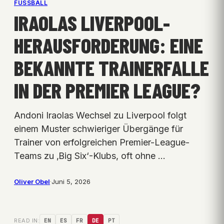
FUSSBALL
IRAOLAS LIVERPOOL-
HERAUSFORDERUNG: EINE
BEKANNTE TRAINERFALLE
IN DER PREMIER LEAGUE?
Andoni Iraolas Wechsel zu Liverpool folgt
einem Muster schwieriger Übergänge für
Trainer von erfolgreichen Premier-League-
Teams zu ‚Big Six‘-Klubs, oft ohne …
Oliver Obel
·
Juni 5, 2026
READ IN:
EN
ES
FR
DE
PT