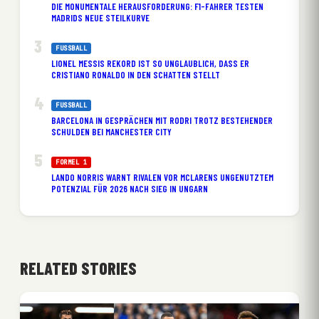
DIE MONUMENTALE HERAUSFORDERUNG: F1-FAHRER TESTEN
MADRIDS NEUE STEILKURVE
FUSSBALL
LIONEL MESSIS REKORD IST SO UNGLAUBLICH, DASS ER
CRISTIANO RONALDO IN DEN SCHATTEN STELLT
FUSSBALL
BARCELONA IN GESPRÄCHEN MIT RODRI TROTZ BESTEHENDER
SCHULDEN BEI MANCHESTER CITY
FORMEL 1
LANDO NORRIS WARNT RIVALEN VOR MCLARENS UNGENUTZTEM
POTENZIAL FÜR 2026 NACH SIEG IN UNGARN
RELATED STORIES