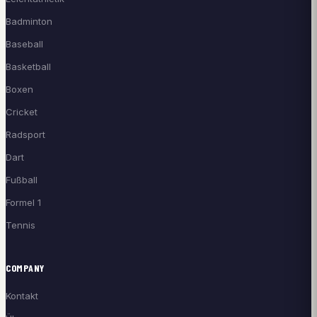
Badminton
Baseball
Basketball
Boxen
Cricket
Radsport
Dart
Fußball
Formel 1
Tennis
COMPANY
Kontakt