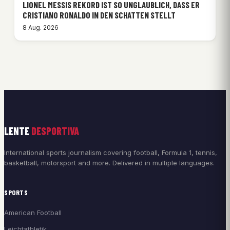
LIONEL MESSIS REKORD IST SO UNGLAUBLICH, DASS ER
CRISTIANO RONALDO IN DEN SCHATTEN STELLT
8 Aug. 2026
LENTE
DESPORTIVA
International sports journalism covering football, Formula 1, tennis,
basketball, motorsport and more. Delivered in multiple languages.
SPORTS
American Football
Leichtathletik