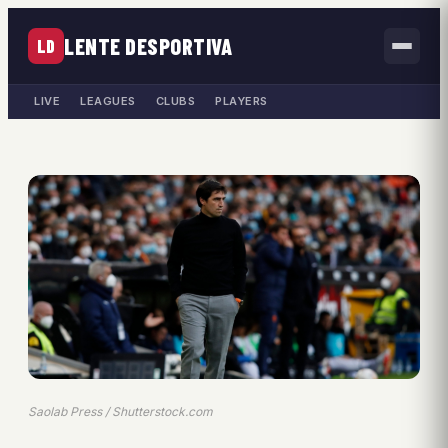
LENTE DESPORTIVA
LD
LIVE
LEAGUES
CLUBS
PLAYERS
Saolab Press / Shutterstock.com