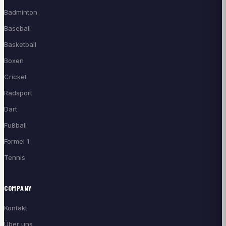
Badminton
Baseball
Basketball
Boxen
Cricket
Radsport
Dart
Fußball
Formel 1
Tennis
COMPANY
Kontakt
Über uns