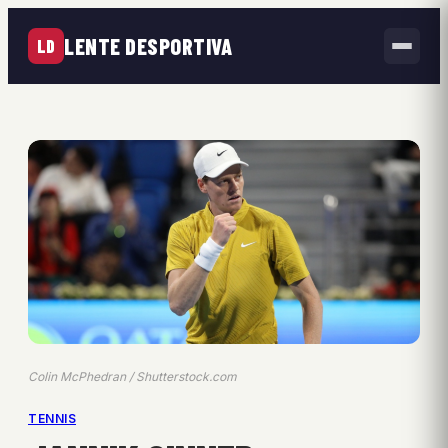
LENTE DESPORTIVA
LD
Colin McPhedran / Shutterstock.com
TENNIS