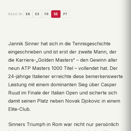
READ IN:
EN
ES
FR
DE
PT
Jannik Sinner hat sich in die Tennisgeschichte
eingeschrieben und ist erst der zweite Mann, der
die Karriere-„Golden Masters“ – den Gewinn aller
neun ATP Masters 1000 Titel – vollendet hat. Der
24-jährige Italiener erreichte diese bemerkenswerte
Leistung mit einem dominanten Sieg über Casper
Ruud im Finale der Italian Open und sicherte sich
damit seinen Platz neben Novak Djokovic in einem
Elite-Club.
Sinners Triumph in Rom war nicht nur persönlich