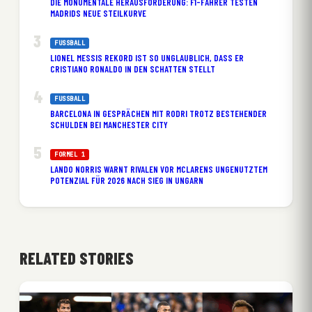
DIE MONUMENTALE HERAUSFORDERUNG: F1-FAHRER TESTEN
MADRIDS NEUE STEILKURVE
FUSSBALL
LIONEL MESSIS REKORD IST SO UNGLAUBLICH, DASS ER
CRISTIANO RONALDO IN DEN SCHATTEN STELLT
FUSSBALL
BARCELONA IN GESPRÄCHEN MIT RODRI TROTZ BESTEHENDER
SCHULDEN BEI MANCHESTER CITY
FORMEL 1
LANDO NORRIS WARNT RIVALEN VOR MCLARENS UNGENUTZTEM
POTENZIAL FÜR 2026 NACH SIEG IN UNGARN
RELATED STORIES