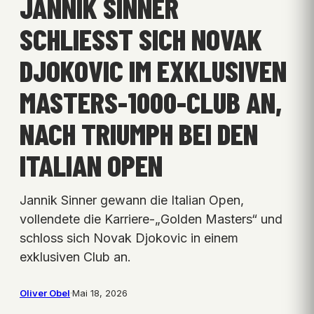
JANNIK SINNER
SCHLIESST SICH NOVAK D
JOKOVIC IM EXKLUSIVEN M
ASTERS-1000-CLUB AN, N
ACH TRIUMPH BEI DEN I
TALIAN OPEN
Jannik Sinner gewann die Italian Open,
vollendete die Karriere-„Golden Masters“ und
schloss sich Novak Djokovic in einem
exklusiven Club an.
Oliver Obel
·
Mai 18, 2026