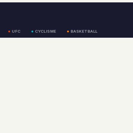
UFC
CYCLISME
BASKETBALL