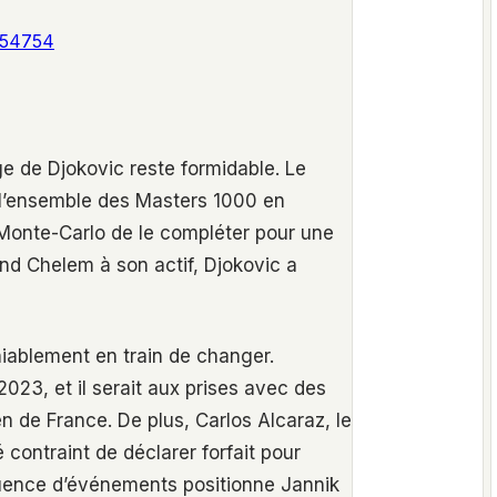
254754
ge de Djokovic reste formidable. Le
l’ensemble des Masters 1000 en
à Monte-Carlo de le compléter pour une
and Chelem à son actif, Djokovic a
iablement en train de changer.
23, et il serait aux prises avec des
 de France. De plus, Carlos Alcaraz, le
é contraint de déclarer forfait pour
luence d’événements positionne Jannik