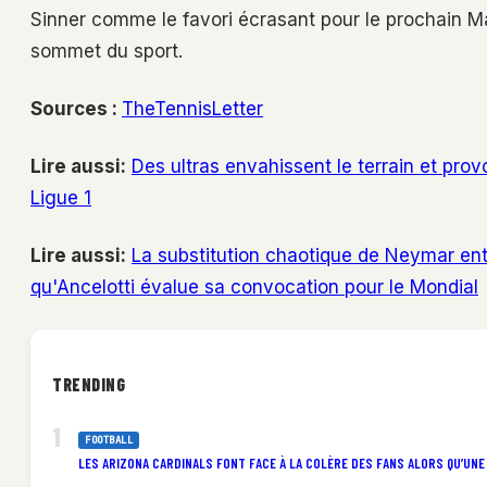
Sinner comme le favori écrasant pour le prochain Ma
sommet du sport.
Sources :
TheTennisLetter
Lire aussi:
Des ultras envahissent le terrain et pro
Ligue 1
Lire aussi:
La substitution chaotique de Neymar ent
qu'Ancelotti évalue sa convocation pour le Mondial
TRENDING
FOOTBALL
LES ARIZONA CARDINALS FONT FACE À LA COLÈRE DES FANS ALORS QU’UNE