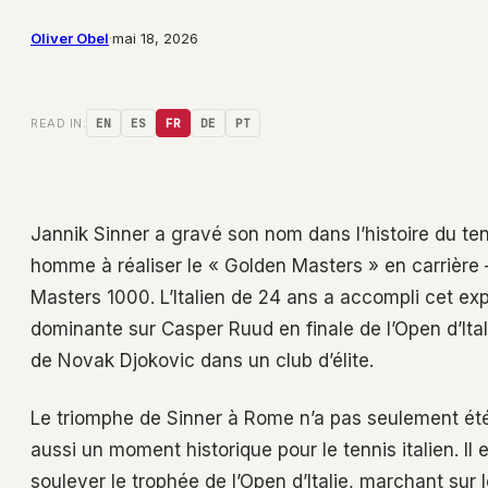
Oliver Obel
·
mai 18, 2026
READ IN:
EN
ES
FR
DE
PT
Jannik Sinner a gravé son nom dans l’histoire du t
homme à réaliser le « Golden Masters » en carrière 
Masters 1000. L’Italien de 24 ans a accompli cet ex
dominante sur Casper Ruud en finale de l’Open d’Ital
de Novak Djokovic dans un club d’élite.
Le triomphe de Sinner à Rome n’a pas seulement été 
aussi un moment historique pour le tennis italien. Il 
soulever le trophée de l’Open d’Italie, marchant sur 