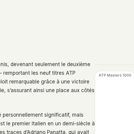
ennis, devenant seulement le deuxième
– remportant les neuf titres ATP
ATP Masters 1000
ploit remarquable grâce à une victoire
ie, s’assurant ainsi une place aux côtés
personnellement significatif, mais
est le premier Italien en un demi-siècle à
les traces d’Adriano Panatta, qui avait