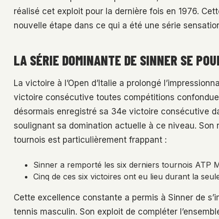
réalisé cet exploit pour la dernière fois en 1976. C
nouvelle étape dans ce qui a été une série sensatio
LA SÉRIE DOMINANTE DE SINNER SE POU
La victoire à l’Open d’Italie a prolongé l’impression
victoire consécutive toutes compétitions confondues
désormais enregistré sa 34e victoire consécutive d
soulignant sa domination actuelle à ce niveau. Son 
tournois est particulièrement frappant :
Sinner a remporté les six derniers tournois ATP 
Cinq de ces six victoires ont eu lieu durant la seul
Cette excellence constante a permis à Sinner de s’i
tennis masculin. Son exploit de compléter l’ensembl