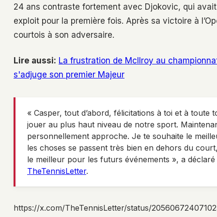
24 ans contraste fortement avec Djokovic, qui avait 
exploit pour la première fois. Après sa victoire à l’O
courtois à son adversaire.
Lire aussi:
La frustration de McIlroy au championna
s'adjuge son premier Majeur
« Casper, tout d’abord, félicitations à toi et à toute
jouer au plus haut niveau de notre sport. Maintenant
personnellement approche. Je te souhaite le meilleu
les choses se passent très bien en dehors du court, 
le meilleur pour les futurs événements », a déclaré
TheTennisLetter
.
https://x.com/TheTennisLetter/status/2056067240710