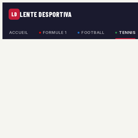
LENTE DESPORTIVA
LD
ACCUEIL
FORMULE 1
FOOTBALL
TENNIS