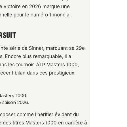
ette victoire en 2026 marque une
nnelle pour le numéro 1 mondial.
RSUIT
nante série de Sinner, marquant sa 29e
. Encore plus remarquable, il a
ans les tournois ATP Masters 1000,
récent bilan dans ces prestigieux
Masters 1000.
e saison 2026.
mposer comme l’héritier évident du
e des titres Masters 1000 en carrière à