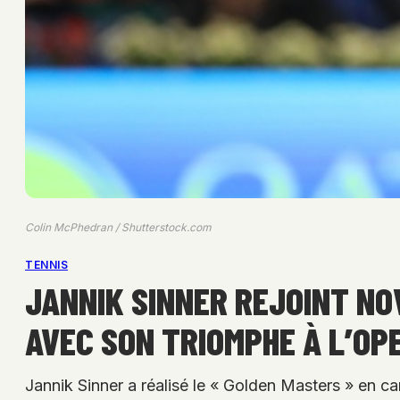
Colin McPhedran / Shutterstock.com
TENNIS
JANNIK SINNER REJOINT NO
AVEC SON TRIOMPHE À L’OPE
Jannik Sinner a réalisé le « Golden Masters » en ca