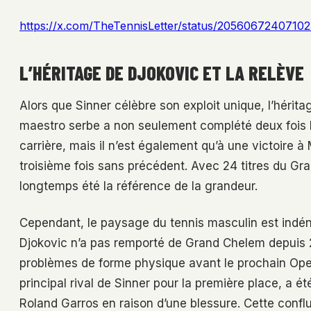
https://x.com/TheTennisLetter/status/2056067240710
L’HÉRITAGE DE DJOKOVIC ET LA RELÈVE
Alors que Sinner célèbre son exploit unique, l’hérita
maestro serbe a non seulement complété deux fois 
carrière, mais il n’est également qu’à une victoire 
troisième fois sans précédent. Avec 24 titres du Gr
longtemps été la référence de la grandeur.
Cependant, le paysage du tennis masculin est indén
Djokovic n’a pas remporté de Grand Chelem depuis 20
problèmes de forme physique avant le prochain Open
principal rival de Sinner pour la première place, a ét
Roland Garros en raison d’une blessure. Cette conf