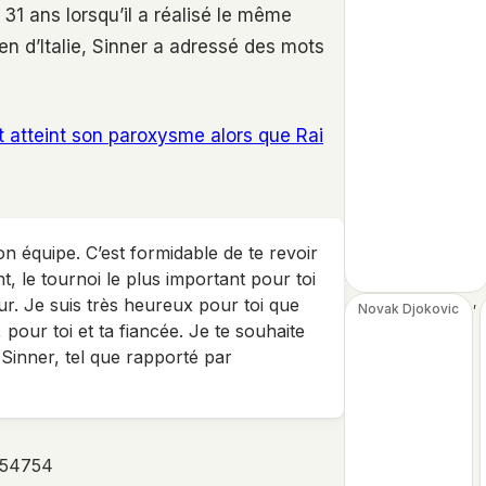
31 ans lorsqu’il a réalisé le même
pen d’Italie, Sinner a adressé des mots
t atteint son paroxysme alors que Rai
 ton équipe. C’est formidable de te revoir
, le tournoi le plus important pour toi
r. Je suis très heureux pour toi que
, 
Novak Djokovic
pour toi et ta fiancée. Je te souhaite
 Sinner, tel que rapporté par
254754