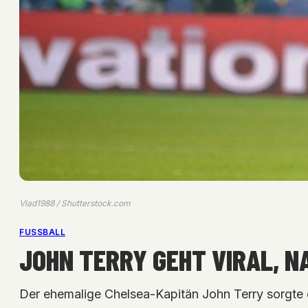
Vlad1988 / Shutterstock.com
FUSSBALL
JOHN TERRY GEHT VIRAL, N
Der ehemalige Chelsea-Kapitän John Terry sorgte 