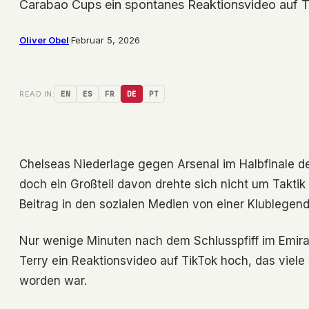
Carabao Cups ein spontanes Reaktionsvideo auf T
Oliver Obel
·
Februar 5, 2026
READ IN:
EN
ES
FR
DE
PT
Chelseas Niederlage gegen Arsenal im Halbfinale de
doch ein Großteil davon drehte sich nicht um Takti
Beitrag in den sozialen Medien von einer Klublegend
Nur wenige Minuten nach dem Schlusspfiff im Emir
Terry ein Reaktionsvideo auf TikTok hoch, das viele
worden war.