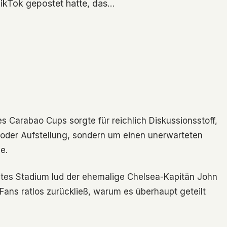
ikTok gepostet hatte, das…
s Carabao Cups sorgte für reichlich Diskussionsstoff,
k oder Aufstellung, sondern um einen unerwarteten
e.
ates Stadium lud der ehemalige Chelsea-Kapitän John
 Fans ratlos zurückließ, warum es überhaupt geteilt