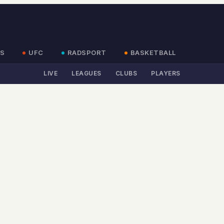
S
UFC
RADSPORT
BASKETBALL
LIVE
LEAGUES
CLUBS
PLAYERS