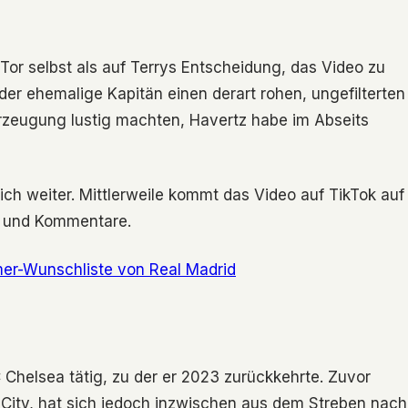
Tor selbst als auf Terrys Entscheidung, das Video zu
 der ehemalige Kapitän einen derart rohen, ungefilterten
rzeugung lustig machten, Havertz habe im Abseits
ch weiter. Mittlerweile kommt das Video auf TikTok auf
s und Kommentare.
er-Wunschliste von Real Madrid
FC Chelsea tätig, zu der er 2023 zurückkehrte. Zuvor
er City, hat sich jedoch inzwischen aus dem Streben nach