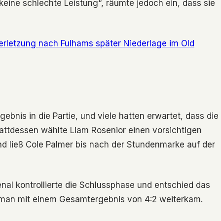
keine schlechte Leistung“, räumte jedoch ein, dass sie
erletzung nach Fulhams später Niederlage im Old
nis in die Partie, und viele hatten erwartet, dass die
ttdessen wählte Liam Rosenior einen vorsichtigen
nd ließ Cole Palmer bis nach der Stundenmarke auf der
enal kontrollierte die Schlussphase und entschied das
 man mit einem Gesamtergebnis von 4:2 weiterkam.