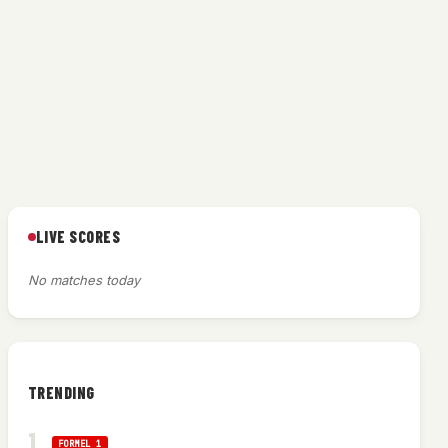
LIVE SCORES
No matches today
TRENDING
FORMEL 1