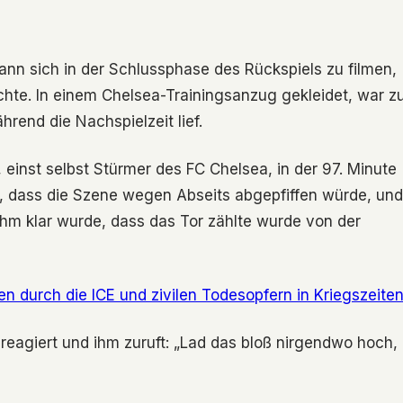
ann sich in der Schlussphase des Rückspiels zu filmen,
hte. In einem Chelsea-Trainingsanzug gekleidet, war z
rend die Nachspielzeit lief.
 einst selbst Stürmer des FC Chelsea, in der 97. Minute
s, dass die Szene wegen Abseits abgepfiffen würde, und
ihm klar wurde, dass das Tor zählte wurde von der
n durch die ICE und zivilen Todesopfern in Kriegszeite
 reagiert und ihm zuruft: „Lad das bloß nirgendwo hoch,