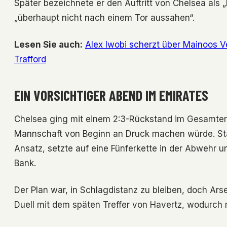
Später bezeichnete er den Auftritt von Chelsea als „
„überhaupt nicht nach einem Tor aussahen“.
Lesen Sie auch:
Alex Iwobi scherzt über Mainoos V
Trafford
EIN VORSICHTIGER ABEND IM EMIRATES
Chelsea ging mit einem 2:3-Rückstand im Gesamtergeb
Mannschaft von Beginn an Druck machen würde. Sta
Ansatz, setzte auf eine Fünferkette in der Abwehr u
Bank.
Der Plan war, in Schlagdistanz zu bleiben, doch Ars
Duell mit dem späten Treffer von Havertz, wodurch