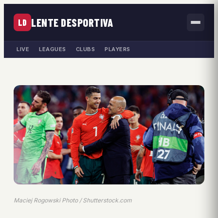
LENTE DESPORTIVA
LD
LIVE
LEAGUES
CLUBS
PLAYERS
Maciej Rogowski Photo / Shutterstock.com