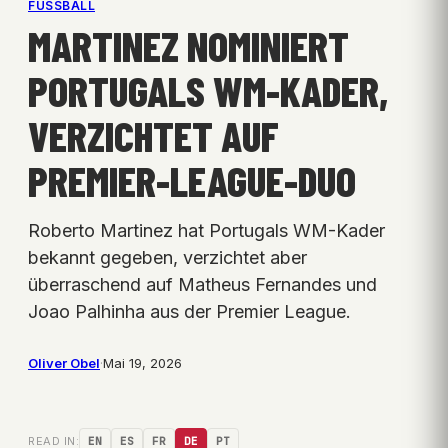
FUSSBALL
MARTINEZ NOMINIERT
PORTUGALS WM-KADER,
VERZICHTET AUF
PREMIER-LEAGUE-DUO
Roberto Martinez hat Portugals WM-Kader
bekannt gegeben, verzichtet aber
überraschend auf Matheus Fernandes und
Joao Palhinha aus der Premier League.
Oliver Obel
·
Mai 19, 2026
READ IN:
EN
ES
FR
DE
PT