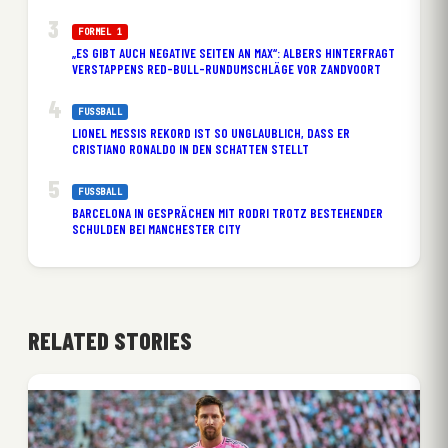
FORMEL 1
„ES GIBT AUCH NEGATIVE SEITEN AN MAX“: ALBERS HINTERFRAGT
VERSTAPPENS RED-BULL-RUNDUMSCHLÄGE VOR ZANDVOORT
FUSSBALL
LIONEL MESSIS REKORD IST SO UNGLAUBLICH, DASS ER
CRISTIANO RONALDO IN DEN SCHATTEN STELLT
FUSSBALL
BARCELONA IN GESPRÄCHEN MIT RODRI TROTZ BESTEHENDER
SCHULDEN BEI MANCHESTER CITY
RELATED STORIES