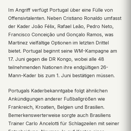
Im Angriff verfügt Portugal über eine Fülle von
Offensivtalenten. Neben Cristiano Ronaldo umfasst
der Kader João Félix, Rafael Leão, Pedro Neto,
Francisco Conceição und Gonçalo Ramos, was
Martinez vielfältige Optionen im letzten Drittel
bietet. Portugal beginnt seine WM-Kampagne am
17. Juni gegen die DR Kongo, wobei alle 48
teilnehmenden Nationen ihre endgültigen 26-
Mann-Kader bis zum 1. Juni bestätigen müssen.
Portugals Kaderbekanntgabe folgt ähnlichen
Ankündigungen anderer Fußballgrößen wie
Frankreich, Kroatien, Belgien und Brasilien.
Bemerkenswerterweise sorgte auch Brasiliens
Trainer Carlo Ancelotti für Schlagzeilen mit seiner