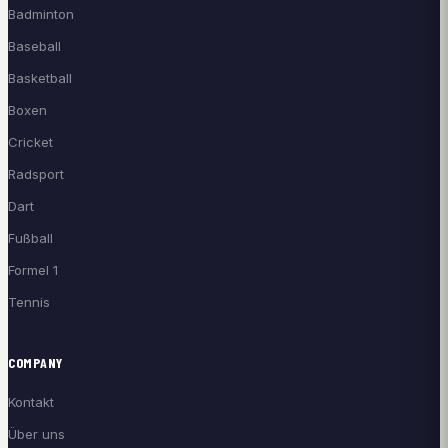
Badminton
Baseball
Basketball
Boxen
Cricket
Radsport
Dart
Fußball
Formel 1
Tennis
COMPANY
Kontakt
Über uns