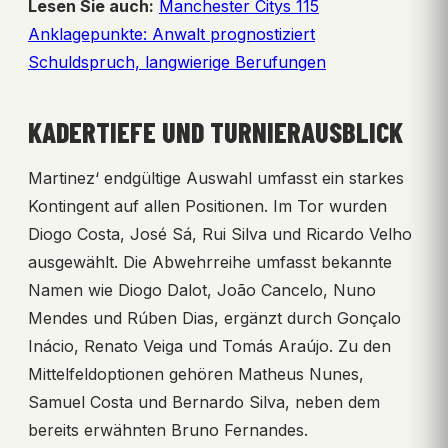
Lesen Sie auch:
Manchester Citys 115
Anklagepunkte: Anwalt prognostiziert
Schuldspruch, langwierige Berufungen
KADERTIEFE UND TURNIERAUSBLICK
Martinez‘ endgültige Auswahl umfasst ein starkes
Kontingent auf allen Positionen. Im Tor wurden
Diogo Costa, José Sá, Rui Silva und Ricardo Velho
ausgewählt. Die Abwehrreihe umfasst bekannte
Namen wie Diogo Dalot, João Cancelo, Nuno
Mendes und Rúben Dias, ergänzt durch Gonçalo
Inácio, Renato Veiga und Tomás Araújo. Zu den
Mittelfeldoptionen gehören Matheus Nunes,
Samuel Costa und Bernardo Silva, neben dem
bereits erwähnten Bruno Fernandes.