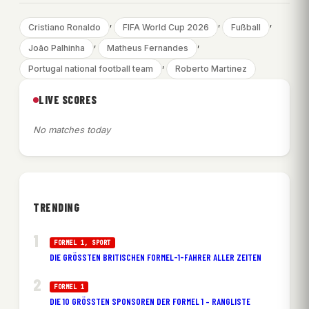
, 
, 
, 
Cristiano Ronaldo
FIFA World Cup 2026
Fußball
, 
, 
João Palhinha
Matheus Fernandes
, 
Portugal national football team
Roberto Martinez
LIVE SCORES
No matches today
TRENDING
FORMEL 1
, 
SPORT
DIE GRÖSSTEN BRITISCHEN FORMEL-1-FAHRER ALLER ZEITEN
FORMEL 1
DIE 10 GRÖSSTEN SPONSOREN DER FORMEL 1 – RANGLISTE