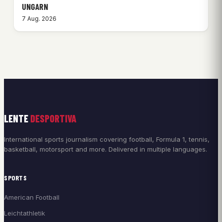
UNGARN
7 Aug. 2026
LENTE
DESPORTIVA
International sports journalism covering football, Formula 1, tennis,
basketball, motorsport and more. Delivered in multiple languages.
SPORTS
American Football
Leichtathletik