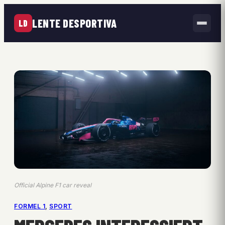
LENTE DESPORTIVA
LD
Official Alpine F1 car reveal
FORMEL 1
, 
SPORT