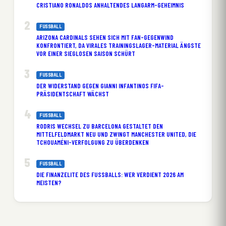
CRISTIANO RONALDOS ANHALTENDES LANGARM-GEHEIMNIS
FUSSBALL
ARIZONA CARDINALS SEHEN SICH MIT FAN-GEGENWIND
KONFRONTIERT, DA VIRALES TRAININGSLAGER-MATERIAL ÄNGSTE
VOR EINER SIEGLOSEN SAISON SCHÜRT
FUSSBALL
DER WIDERSTAND GEGEN GIANNI INFANTINOS FIFA-
PRÄSIDENTSCHAFT WÄCHST
FUSSBALL
RODRIS WECHSEL ZU BARCELONA GESTALTET DEN
MITTELFELDMARKT NEU UND ZWINGT MANCHESTER UNITED, DIE
TCHOUAMÉNI-VERFOLGUNG ZU ÜBERDENKEN
FUSSBALL
DIE FINANZELITE DES FUSSBALLS: WER VERDIENT 2026 AM M
EISTEN?