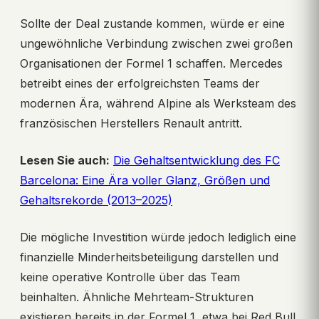
Sollte der Deal zustande kommen, würde er eine
ungewöhnliche Verbindung zwischen zwei großen
Organisationen der Formel 1 schaffen. Mercedes
betreibt eines der erfolgreichsten Teams der
modernen Ära, während Alpine als Werksteam des
französischen Herstellers Renault antritt.
Lesen Sie auch:
Die Gehaltsentwicklung des FC
Barcelona: Eine Ära voller Glanz, Größen und
Gehaltsrekorde (2013–2025)
Die mögliche Investition würde jedoch lediglich eine
finanzielle Minderheitsbeteiligung darstellen und
keine operative Kontrolle über das Team
beinhalten. Ähnliche Mehrteam-Strukturen
existieren bereits in der Formel 1, etwa bei Red Bull