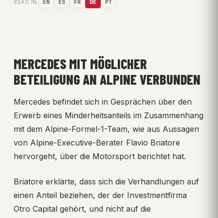
READ IN:
EN
ES
FR
DE
PT
MERCEDES MIT MÖGLICHER
BETEILIGUNG AN ALPINE VERBUNDEN
Mercedes befindet sich in Gesprächen über den
Erwerb eines Minderheitsanteils im Zusammenhang
mit dem Alpine-Formel-1-Team, wie aus Aussagen
von Alpine-Executive-Berater Flavio Briatore
hervorgeht, über die Motorsport berichtet hat.
Briatore erklärte, dass sich die Verhandlungen auf
einen Anteil beziehen, der der Investmentfirma
Otro Capital gehört, und nicht auf die