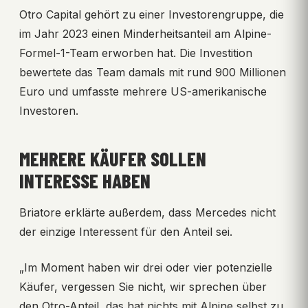
Otro Capital gehört zu einer Investorengruppe, die
im Jahr 2023 einen Minderheitsanteil am Alpine-
Formel-1-Team erworben hat. Die Investition
bewertete das Team damals mit rund 900 Millionen
Euro und umfasste mehrere US-amerikanische
Investoren.
MEHRERE KÄUFER SOLLEN
INTERESSE HABEN
Briatore erklärte außerdem, dass Mercedes nicht
der einzige Interessent für den Anteil sei.
„Im Moment haben wir drei oder vier potenzielle
Käufer, vergessen Sie nicht, wir sprechen über
den Otro-Anteil, das hat nichts mit Alpine selbst zu