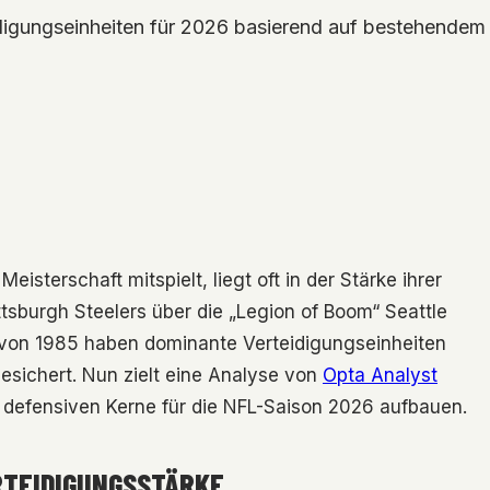
idigungseinheiten für 2026 basierend auf bestehendem
sterschaft mitspielt, liegt oft in der Stärke ihrer
ttsburgh Steelers über die „Legion of Boom“ Seattle
 von 1985 haben dominante Verteidigungseinheiten
esichert. Nun zielt eine Analyse von
Opta Analyst
n defensiven Kerne für die NFL-Saison 2026 aufbauen.
RTEIDIGUNGSSTÄRKE