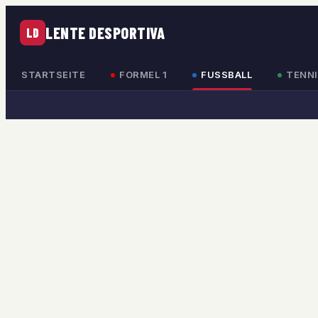
LENTE DESPORTIVA
LD
STARTSEITE
FORMEL 1
FUSSBALL
TENNI