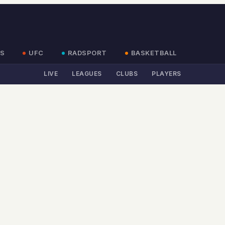
S
UFC
RADSPORT
BASKETBALL
LIVE
LEAGUES
CLUBS
PLAYERS