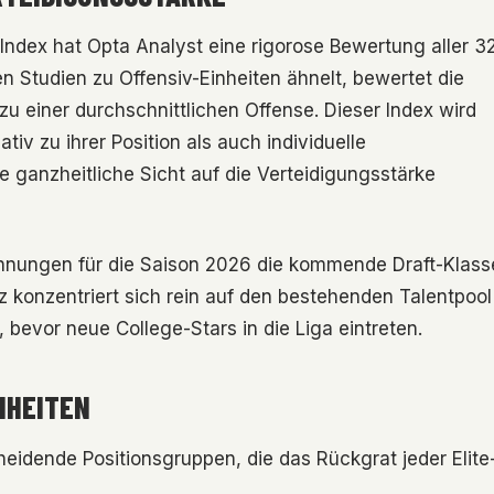
ndex hat Opta Analyst eine rigorose Bewertung aller 3
 Studien zu Offensiv-Einheiten ähnelt, bewertet die
u einer durchschnittlichen Offense. Dieser Index wird
ativ zu ihrer Position als auch individuelle
 ganzheitliche Sicht auf die Verteidigungsstärke
echnungen für die Saison 2026 die kommende Draft-Klass
konzentriert sich rein auf den bestehenden Talentpool
, bevor neue College-Stars in die Liga eintreten.
NHEITEN
cheidende Positionsgruppen, die das Rückgrat jeder Elite