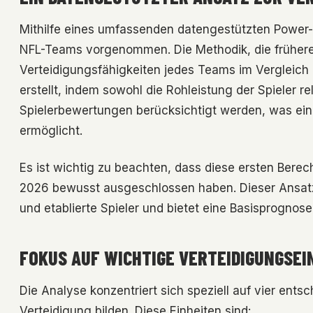
Mithilfe eines umfassenden datengestützten Power-I
NFL-Teams vorgenommen. Die Methodik, die früheren
Verteidigungsfähigkeiten jedes Teams im Vergleich z
erstellt, indem sowohl die Rohleistung der Spieler rel
Spielerbewertungen berücksichtigt werden, was eine
ermöglicht.
Es ist wichtig zu beachten, dass diese ersten Ber
2026 bewusst ausgeschlossen haben. Dieser Ansatz 
und etablierte Spieler und bietet eine Basisprognose
FOKUS AUF WICHTIGE VERTEIDIGUNGSEI
Die Analyse konzentriert sich speziell auf vier ents
Verteidigung bilden. Diese Einheiten sind: