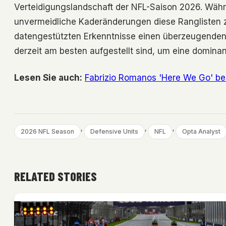
Verteidigungslandschaft der NFL-Saison 2026. Währ
unvermeidliche Kaderänderungen diese Ranglisten z
datengestützten Erkenntnisse einen überzeugende
derzeit am besten aufgestellt sind, um eine dominan
Lesen Sie auch:
Fabrizio Romanos 'Here We Go' bes
, 
, 
, 
2026 NFL Season
Defensive Units
NFL
Opta Analyst
RELATED STORIES