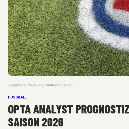
Joseph Hendrickson / Shutterstock.com
FUSSBALL
OPTA ANALYST PROGNOSTIZI
SAISON 2026