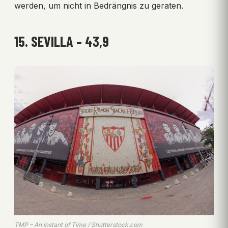
werden, um nicht in Bedrängnis zu geraten.
15. SEVILLA – 43,9
TMP – An Instant of Time / Shutterstock.com