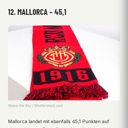
12. MALLORCA – 45,1
Below the Sky / Shutterstock.com
Mallorca landet mit ebenfalls 45,1 Punkten auf