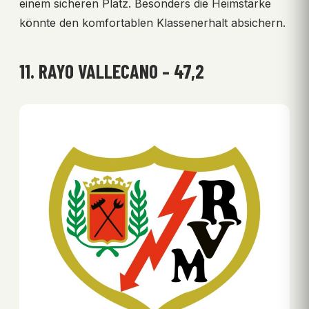
einem sicheren Platz. Besonders die Heimstärke
könnte den komfortablen Klassenerhalt absichern.
11. RAYO VALLECANO – 47,2