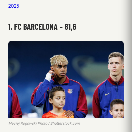
2025
1. FC BARCELONA – 81,6
Maciej Rogowski Photo / Shutterstock.com