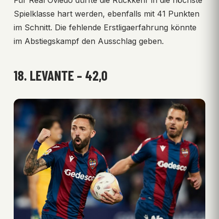
Für Real Oviedo dürfte die Rückkehr in die höchste
Spielklasse hart werden, ebenfalls mit 41 Punkten
im Schnitt. Die fehlende Erstligaerfahrung könnte
im Abstiegskampf den Ausschlag geben.
18. LEVANTE – 42,0