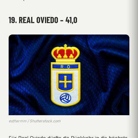
19. REAL OVIEDO – 41,0
esthermm / Shutterstock.com