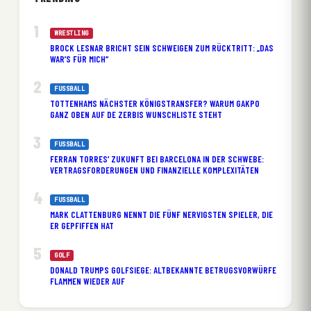
WRESTLING
BROCK LESNAR BRICHT SEIN SCHWEIGEN ZUM RÜCKTRITT: „DAS
WAR’S FÜR MICH“
FUSSBALL
TOTTENHAMS NÄCHSTER KÖNIGSTRANSFER? WARUM GAKPO
GANZ OBEN AUF DE ZERBIS WUNSCHLISTE STEHT
FUSSBALL
FERRAN TORRES‘ ZUKUNFT BEI BARCELONA IN DER SCHWEBE:
VERTRAGSFORDERUNGEN UND FINANZIELLE KOMPLEXITÄTEN
FUSSBALL
MARK CLATTENBURG NENNT DIE FÜNF NERVIGSTEN SPIELER, DIE
ER GEPFIFFEN HAT
GOLF
DONALD TRUMPS GOLFSIEGE: ALTBEKANNTE BETRUGSVORWÜRFE
FLAMMEN WIEDER AUF