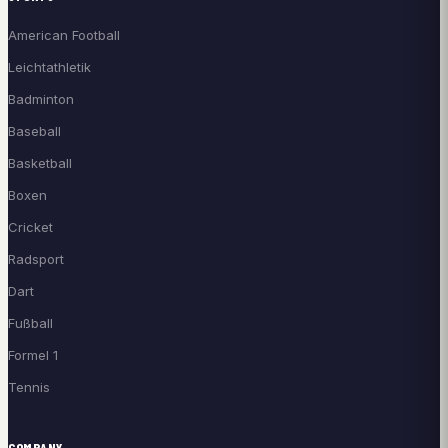
American Football
Leichtathletik
Badminton
Baseball
Basketball
Boxen
Cricket
Radsport
Dart
Fußball
Formel 1
Tennis
COMPANY