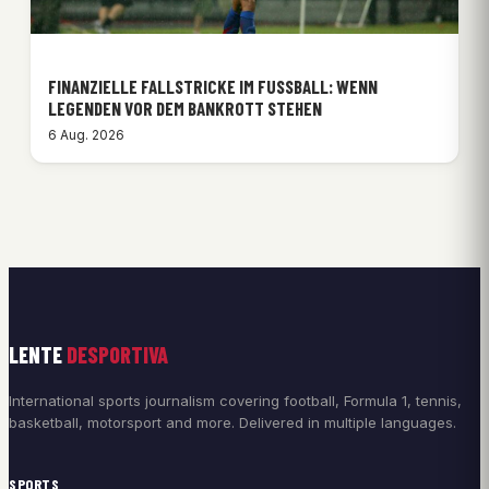
FINANZIELLE FALLSTRICKE IM FUSSBALL: WENN L
EGENDEN VOR DEM BANKROTT STEHEN
6 Aug. 2026
LENTE
DESPORTIVA
International sports journalism covering football, Formula 1, tennis,
basketball, motorsport and more. Delivered in multiple languages.
SPORTS