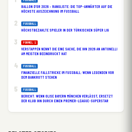
FUSSBALL
BALLON D’OR 2026 – RANGLISTE: DIE TOP-ANWÄRTER AUF DIE
HÖCHSTE AUSZEICHNUNG IM FUSSBALL
FUSSBALL
HÖCHSTBEZAHLTE SPIELER IN DER TÜRKISCHEN SÜPER LIG
FORMEL 1
VERSTAPPEN NENNT DIE EINE SACHE, DIE IHN 2026 AN ANTONELLI
AM MEISTEN BEEINDRUCKT HAT
FUSSBALL
FINANZIELLE FALLSTRICKE IM FUSSBALL: WENN LEGENDEN VOR D
EM BANKROTT STEHEN
FUSSBALL
BERICHT: WENN OLISE BAYERN MÜNCHEN VERLÄSST, ERSETZT
DER KLUB IHN DURCH EINEN PREMIER-LEAGUE-SUPERSTAR