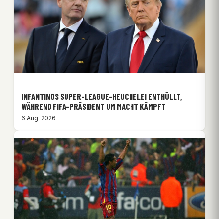
INFANTINOS SUPER-LEAGUE-HEUCHELEI ENTHÜLLT,
WÄHREND FIFA-PRÄSIDENT UM MACHT KÄMPFT
6 Aug. 2026