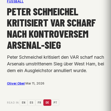
FUSSBALL
PETER SCHMEICHEL
KRITISIERT VAR SCHARF
NACH KONTROVERSEM
ARSENAL-SIEG
Peter Schmeichel kritisiert den VAR scharf nach
Arsenals umstrittenem Sieg über West Ham, bei
dem ein Ausgleichstor annulliert wurde.
Oliver Obel
·
Mai 11, 2026
READ IN:
EN
ES
FR
DE
PT