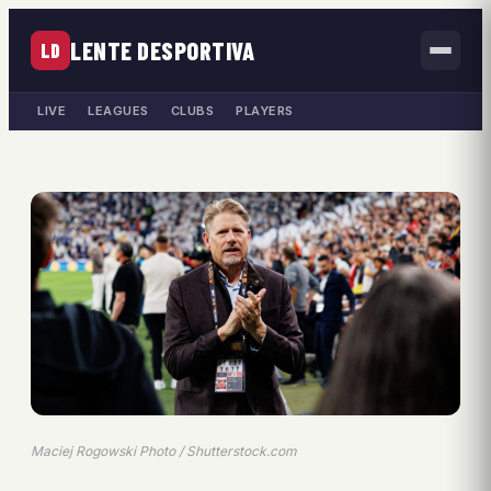
LENTE DESPORTIVA
LD
LIVE
LEAGUES
CLUBS
PLAYERS
Maciej Rogowski Photo / Shutterstock.com