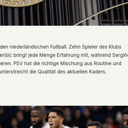
en niederländischen Fußball. Zehn Spieler des Klubs
erišić bringt jede Menge Erfahrung mit, während Sergiñ
ieren. PSV hat die richtige Mischung aus Routine und
nterstreicht die Qualität des aktuellen Kaders.