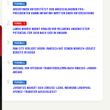
FUSSBALL
ARGENTINIEN UNTERSTÜTZT DEN ANGESCHLAGENEN FIFA-
PRÄSIDENTEN GIANNI INFANTINO INMITTEN EINER UNTERSUCHUNG
FORMEL 1
LANDO NORRIS WARNT RIVALEN VOR MCLARENS UNGENUTZTEM
POTENZIAL FÜR 2026 NACH SIEG IN UNGARN
FUSSBALL
MAN CITY VERLIERT RODRI: MARESCA HAT SEINEN WUNSCH-ERSATZ
BEREITS IM VISIER
FUSSBALL
ARSENAL VOR OFFENSIV-TRANSFERDILEMMA NACH VINICIUS-JUNIOR-
ABSAGE
FUSSBALL
JUVENTUS NÄHERT SICH ZIRKZEE-LEIHE, WÄHREND LIVERPOOL
SPENCE-TRANSFER AUSSCHLIESST