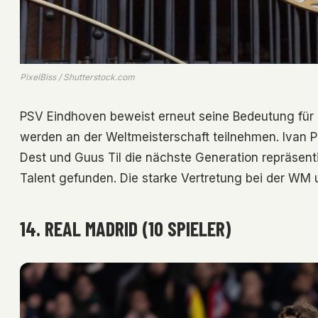
PixelBiss / Shutterstock.com
PSV Eindhoven beweist erneut seine Bedeutung für d
werden an der Weltmeisterschaft teilnehmen. Ivan P
Dest und Guus Til die nächste Generation repräsent
Talent gefunden. Die starke Vertretung bei der WM u
14. REAL MADRID (10 SPIELER)