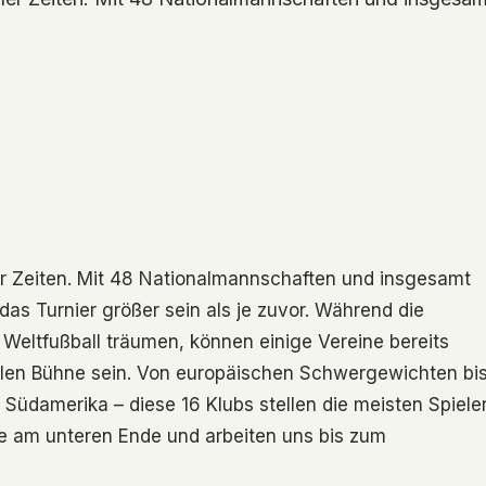
er Zeiten. Mit 48 Nationalmannschaften und insgesamt
as Turnier größer sein als je zuvor. Während die
eltfußball träumen, können einige Vereine bereits
onalen Bühne sein. Von europäischen Schwergewichten bi
Südamerika – diese 16 Klubs stellen die meisten Spiele
ste am unteren Ende und arbeiten uns bis zum