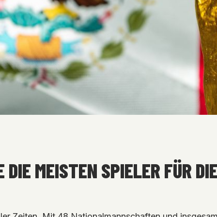
IE DIE MEISTEN SPIELER FÜR 
ler Zeiten. Mit 48 Nationalmannschaften und insgesa