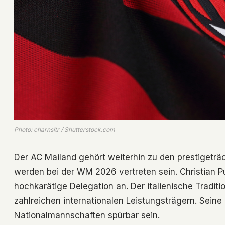
Photo: charnsitr / Shutterstock.com
Der AC Mailand gehört weiterhin zu den prestigeträ
werden bei der WM 2026 vertreten sein. Christian P
hochkarätige Delegation an. Der italienische Tradi
zahlreichen internationalen Leistungsträgern. Seine 
Nationalmannschaften spürbar sein.