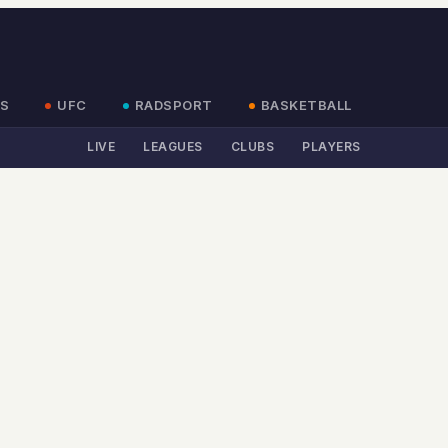
S
UFC
RADSPORT
BASKETBALL
LIVE
LEAGUES
CLUBS
PLAYERS