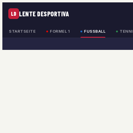
LENTE DESPORTIVA
LD
STARTSEITE
FORMEL 1
FUSSBALL
TENNI