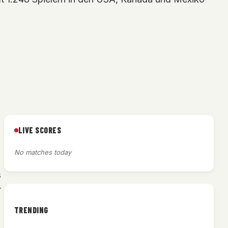
LIVE SCORES
No matches today
s
r
TRENDING