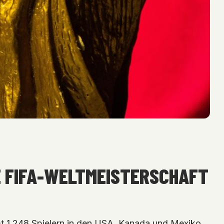
DIE FIFA-WELTMEISTERSCHAFT
mt 1.248 Spielern in den USA, Kanada und Mexiko