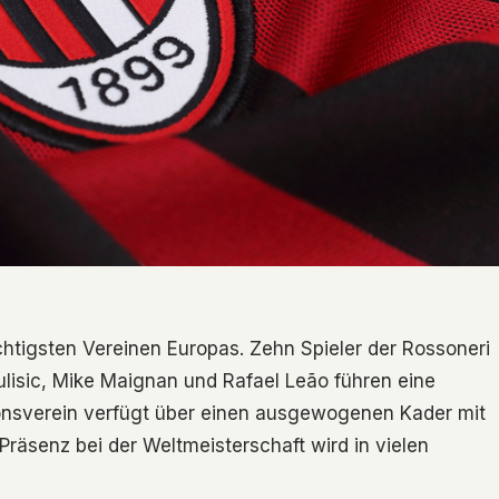
chtigsten Vereinen Europas. Zehn Spieler der Rossoneri
ulisic, Mike Maignan und Rafael Leão führen eine
tionsverein verfügt über einen ausgewogenen Kader mit
Präsenz bei der Weltmeisterschaft wird in vielen