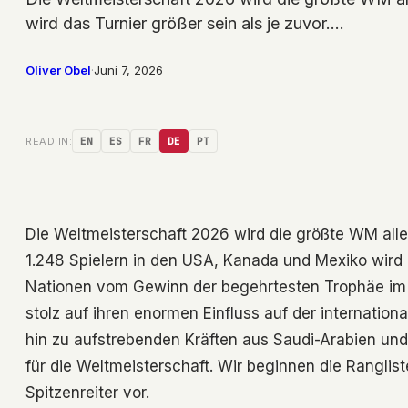
wird das Turnier größer sein als je zuvor.…
Oliver Obel
·
Juni 7, 2026
READ IN:
EN
ES
FR
DE
PT
Die Weltmeisterschaft 2026 wird die größte WM all
1.248 Spielern in den USA, Kanada und Mexiko wird d
Nationen vom Gewinn der begehrtesten Trophäe im W
stolz auf ihren enormen Einfluss auf der internati
hin zu aufstrebenden Kräften aus Saudi-Arabien und 
für die Weltmeisterschaft. Wir beginnen die Rangli
Spitzenreiter vor.